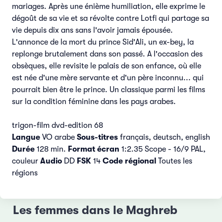
mariages. Après une énième humiliation, elle exprime le
dégoût de sa vie et sa révolte contre Lotfi qui partage sa
vie depuis dix ans sans l'avoir jamais épousée.
L'annonce de la mort du prince Sid'Ali, un ex-bey, la
replonge brutalement dans son passé. A l'occasion des
obsèques, elle revisite le palais de son enfance, où elle
est née d'une mère servante et d'un père inconnu... qui
pourrait bien être le prince. Un classique parmi les films
sur la condition féminine dans les pays arabes.
trigon-film dvd-edition 68
Langue
VO arabe
Sous-titres
français, deutsch, english
Durée
128 min.
Format écran
1:2.35 Scope - 16/9 PAL,
couleur
Audio
DD
FSK
14
Code régional
Toutes les
régions
Les femmes dans le Maghreb