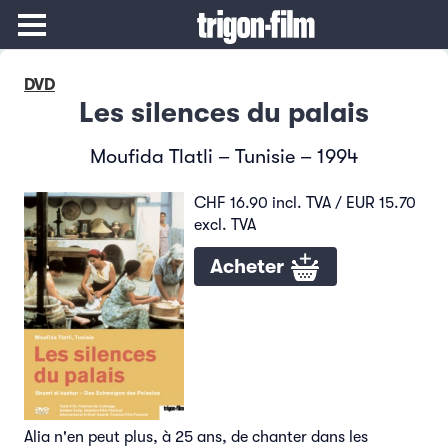
DVD
Les silences du palais
Moufida Tlatli – Tunisie – 1994
CHF 16.90 incl. TVA / EUR 15.70
excl. TVA
Acheter
Alia n'en peut plus, à 25 ans, de chanter dans les