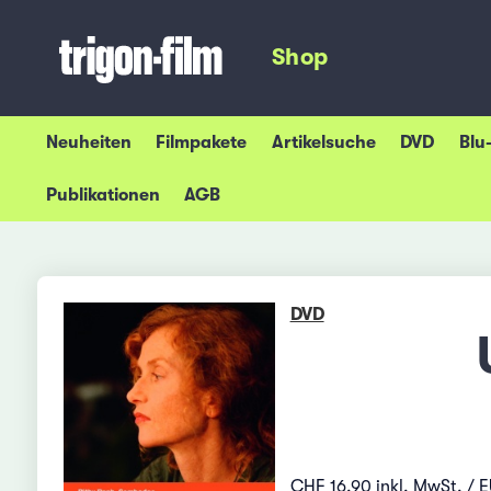
Shop
Neuheiten
Filmpakete
Artikelsuche
DVD
Blu
Publikationen
AGB
DVD
CHF 16.90 inkl. MwSt. / E