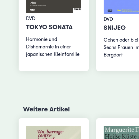
DVD
DVD
TOKYO SONATA
SNIJEG
Harmonie und
Gehen oder ble
Dishamornie in einer
Sechs Frauen i
japanischen Kleinfamilie
Bergdorf
Weitere Artikel