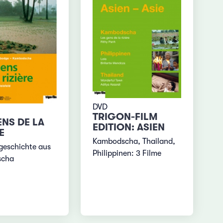
DVD
TRIGON-FILM
ENS DE LA
EDITION: ASIEN
E
Kambodscha, Thailand,
geschichte aus
Philippinen: 3 Filme
scha