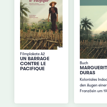
Filmplakate A2
UN BARRAGE
CONTRE LE
Buch
MARGUERIT
PACIFIQUE
DURAS
Koloniales Indo
den Augen einer
Französin um 19