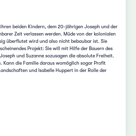
t ihren beiden Kindern, dem 20-jährigen Joseph und der
ehbarer Zeit verlassen werden. Müde von der kolonialen
ig überflutet wird und also nicht bebaubar ist. Sie
cheinendes Projekt: Sie will mit Hilfe der Bauern des
Joseph und Suzanne sozusagen die absolute Freiheit.
. Kann die Familie daraus womöglich sogar Profit
ndschaften und Isabelle Huppert in der Rolle der
n