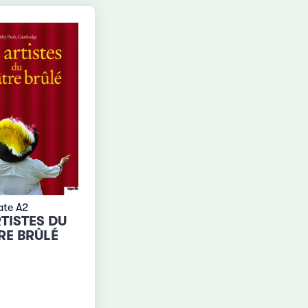
ate A2
RTISTES DU
RE BRÛLÉ