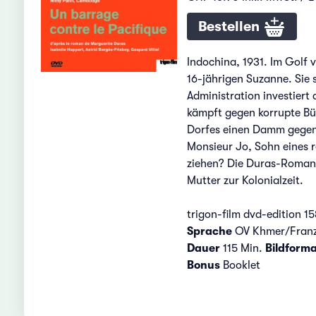
Bestellen
Indochina, 1931. Im Golf 
16-jährigen Suzanne. Sie 
Administration investiert 
kämpft gegen korrupte Bür
Dorfes einen Damm gegen 
Monsieur Jo, Sohn eines 
ziehen? Die Duras-Romanv
Mutter zur Kolonialzeit.
trigon-film dvd-edition 15
Sprache
OV Khmer/Franz
Dauer
115 Min.
Bildforma
Bonus
Booklet