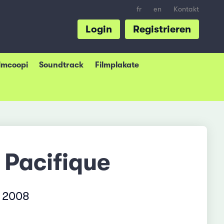
fr
en
Kontakt
Login
Registrieren
ilmcoopi
Soundtrack
Filmplakate
 Pacifique
 2008