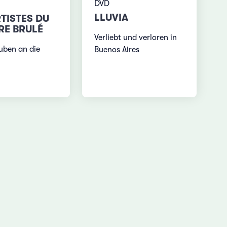
DVD
LLUVIA
RTISTES DU
RE BRULÉ
Verliebt und verloren in
ben an die
Buenos Aires