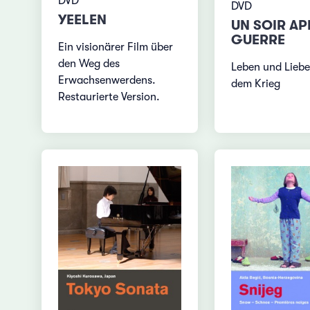
DVD
DVD
YEELEN
UN SOIR AP
GUERRE
Ein visionärer Film über
den Weg des
Leben und Lieb
Erwachsenwerdens.
dem Krieg
Restaurierte Version.