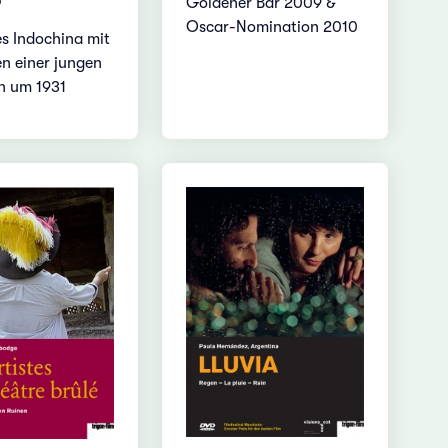
Goldener Bär 2009 &
Oscar-Nomination 2010
es Indochina mit
n einer jungen
n um 1931