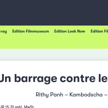
-ray
Edition Filmmuseum
Edition Look Now
Edition F
Un barrage contre le
Rithy Panh – Kambodscha –
UR 15.70 exkl. MwSt.