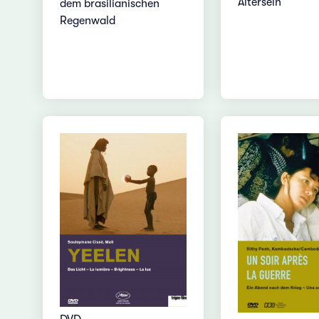
Ältersein
dem brasilianischen
Regenwald