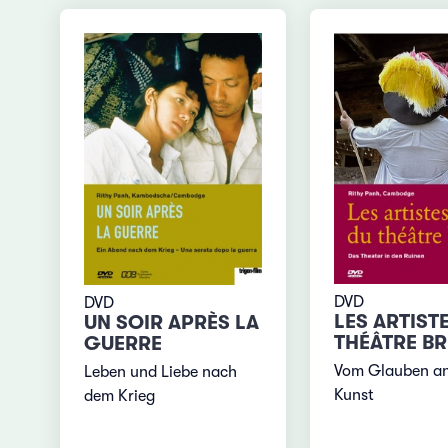
DVD
DVD
LES ARTIST
UN SOIR APRÈS LA
THÉÂTRE BR
GUERRE
Vom Glauben an
Leben und Liebe nach
Kunst
dem Krieg