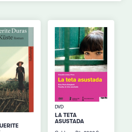
DVD
LA TETA
ASUSTADA
ERITE
S