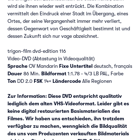
wird sie ihnen wieder weit entrückt. Die Kombination
vermittelt den Eindruck einer Stadt im Übergang, eines
Ortes, der seine Vergangenheit immer mehr verliert,
dessen Gegenwart von Geschäftigkeit bestimmt ist und
dessen Zukunft sich nur vage abzeichnet.
trigon-film dvd-edition 116
Video-DVD (Abtastung in Videoqualität)
Sprache
OV Mandarin
Fixe Untertitel
deutsch, français
Dauer
86 Min.
Bildformat
1:1.78 - 4/3 LB PAL, Farbe
Ton
DD 2.0
FSK
14+
Ländercode
Alle Regionen
Zur Information: Diese DVD entspricht qualitativ
lediglich dem alten VHS-Videoformat. Leider gibt es
keine digital restaurierten Basismaterialien des
Filmes. Wir haben uns entschieden, ihn trotzdem
verfügbar zu machen, wenngleich die Bildqualität
des uns vom Produzenten verkauften Bildmaterials