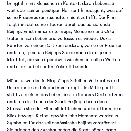
bringt ihn mit Menschen in Kontakt, deren Lebensstil
weit über seinen geistigen Horizont hinausgeht, was auf
seine Frauenbekanntschaften nicht zutrifft. Der Film
folgt ihm auf seinen Touren durch das pulsierende
Beijing. Er ist immer unterwegs, Menschen und Orte
treten in sein Leben und verlassen es wieder. Dezis
Fahrten von einem Ort zum anderen, von einer Frau zur
anderen, gleichen Beijings Suche nach der eigenen
Identität, die sich irgendwo zwischen den alten Werten
und einer unbekannten Zukunft befindet.
Mühelos werden in Ning Yings Spielfilm Vertrautes und
Unbekanntes miteinander verknüpft. Im Mittelpunkt
steht zum einen das Leben des Taxifahrers Dezi und zum
anderen das Leben der Stadt Beijing, durch deren
Strassen sich der Film mit kritischem und aufklärendem
Blick bewegt. Kleine, gewöhnliche Momente werden zu
Symbolen für das zeitgenössische Beijing vergrössert.
Sie bringen den Zuschauenden die Stadt näher, dann