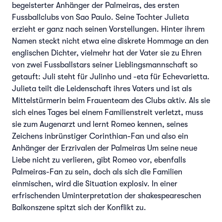
begeisterter Anhänger der Palmeiras, des ersten
Fussballclubs von Sao Paulo. Seine Tochter Julieta
erzieht er ganz nach seinen Vorstellungen. Hinter ihrem
Namen steckt nicht etwa eine diskrete Hommage an den
englischen Dichter, vielmehr hat der Vater sie zu Ehren
von zwei Fussballstars seiner Lieblingsmannschaft so
getauft: Juli steht für Julinho und -eta für Echevarietta.
Julieta teilt die Leidenschaft ihres Vaters und ist als
Mittelstürmerin beim Frauenteam des Clubs aktiv. Als sie
sich eines Tages bei einem Familienstreit verletzt, muss
sie zum Augenarzt und lernt Romeo kennen, seines
Zeichens inbrünstiger Corinthian-Fan und also ein
Anhänger der Erzrivalen der Palmeiras Um seine neue
Liebe nicht zu verlieren, gibt Romeo vor, ebenfalls
Palmeiras-Fan zu sein, doch als sich die Familien
einmischen, wird die Situation explosiv. In einer
erfrischenden Uminterpretation der shakespeareschen
Balkonszene spitzt sich der Konflikt zu.