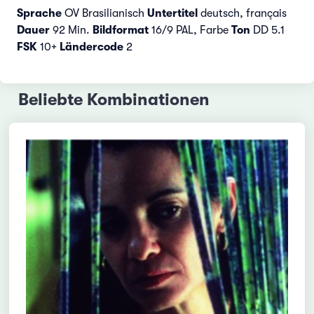
Sprache
OV Brasilianisch
Untertitel
deutsch, français
Dauer
92 Min.
Bildformat
16/9 PAL, Farbe
Ton
DD 5.1
FSK
10+
Ländercode
2
Beliebte Kombinationen