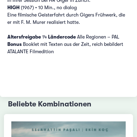
in ihrer Session bei HR Giger in Zürich.
HIGH
(1967) • 10 Min., no dialog
Eine filmische Geisterfahrt durch Gigers Frühwerk, die
er mit F. M. Murer realisiert hatte.
Altersfreigabe
14
Ländercode
Alle Regionen – PAL
Bonus
Booklet mit Texten aus der Zeit, reich bebildert
ATALANTE Filmedition
Beliebte Kombinationen