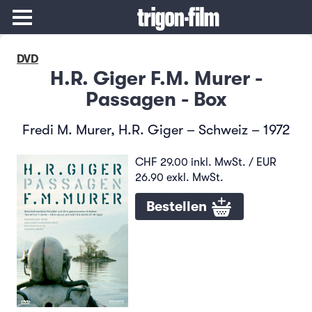
DVD
H.R. Giger F.M. Murer -
Passagen - Box
Fredi M. Murer, H.R. Giger – Schweiz – 1972
CHF 29.00 inkl. MwSt. / EUR
26.90 exkl. MwSt.
Bestellen