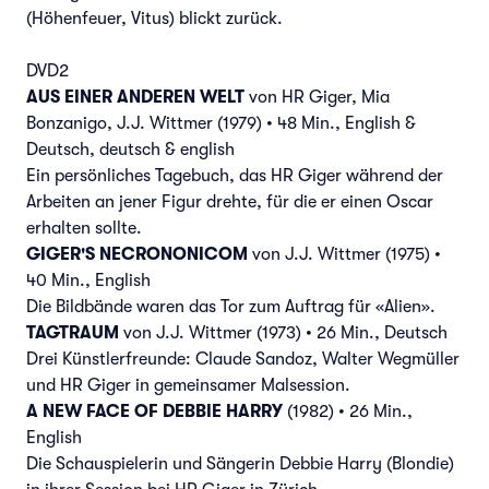
(Höhenfeuer, Vitus) blickt zurück.
DVD2
AUS EINER ANDEREN WELT
von HR Giger, Mia
Bonzanigo, J.J. Wittmer (1979) • 48 Min., English &
Deutsch, deutsch & english
Ein persönliches Tagebuch, das HR Giger während der
Arbeiten an jener Figur drehte, für die er einen Oscar
erhalten sollte.
GIGER'S NECRONONICOM
von J.J. Wittmer (1975) •
40 Min., English
Die Bildbände waren das Tor zum Auftrag für «Alien».
TAGTRAUM
von J.J. Wittmer (1973) • 26 Min., Deutsch
Drei Künstlerfreunde: Claude Sandoz, Walter Wegmüller
und HR Giger in gemeinsamer Malsession.
A NEW FACE OF DEBBIE HARRY
(1982) • 26 Min.,
English
Die Schauspielerin und Sängerin Debbie Harry (Blondie)