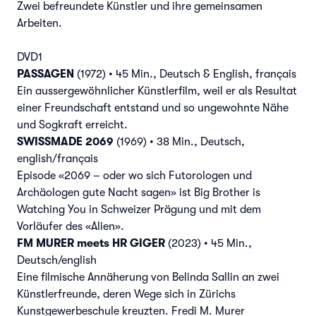
Zwei befreundete Künstler und ihre gemeinsamen
Arbeiten.
DVD1
PASSAGEN
(1972) • 45 Min., Deutsch & English, français
Ein aussergewöhnlicher Künstlerfilm, weil er als Resultat
einer Freundschaft entstand und so ungewohnte Nähe
und Sogkraft erreicht.
SWISSMADE
2069
(1969) • 38 Min., Deutsch,
english/français
Episode «2069 – oder wo sich Futorologen und
Archäologen gute Nacht sagen» ist Big Brother is
Watching You in Schweizer Prägung und mit dem
Vorläufer des «Alien».
FM MURER meets HR GIGER
(2023) • 45 Min.,
Deutsch/english
Eine filmische Annäherung von Belinda Sallin an zwei
Künstlerfreunde, deren Wege sich in Zürichs
Kunstgewerbeschule kreuzten. Fredi M. Murer