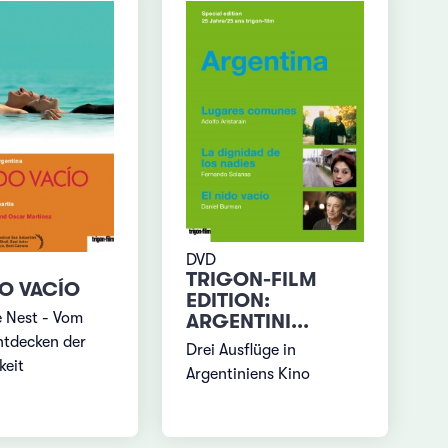
DVD
TRIGON-FILM
DO VACÍO
EDITION:
e Nest - Vom
ARGENTINI...
tdecken der
Drei Ausflüge in
keit
Argentiniens Kino