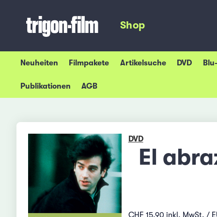
Shop
Neuheiten
Filmpakete
Artikelsuche
DVD
Blu
Publikationen
AGB
DVD
El abr
CHF 15.90 inkl. MwSt. / E