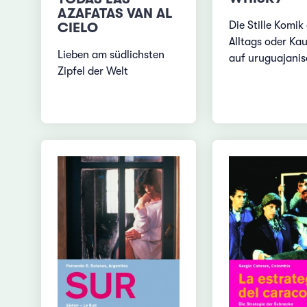
AZAFATAS VAN AL
Die Stille Komik
CIELO
Alltags oder Ka
Lieben am südlichsten
auf uruguajanis
Zipfel der Welt