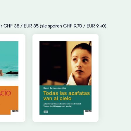
für CHF 38 / EUR 35 (sie sparen CHF 9.70 / EUR 9.40)