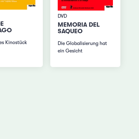
DVD
DE
MEMORIA DEL
AGO
SAQUEO
kes Kinostück
Die Globalisierung hat
ein Gesicht