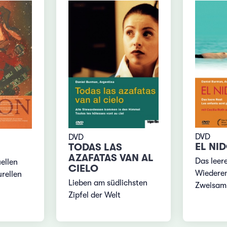
DVD
DVD
EL NI
TODAS LAS
AZAFATAS VAN AL
Das leer
ellen
CIELO
Wiederen
rellen
Lieben am südlichsten
Zweisam
Zipfel der Welt