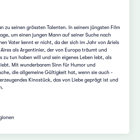
n zu seinen grössten Talenten. In seinem jüngsten Film
ssage, um einen jungen Mann auf seiner Suche nach
nen Vater kennt er nicht, da der sich im Jahr von Ariels
 Aires als Argentinier, der von Europa träumt und
s zu tun haben will und sein eigenes Leben lebt, als
n liebt. Mit wunderbarem Sinn für Humor und
che, die allgemeine Gültigkeit hat, wenn sie auch -
berzeugendes Kinostück, das von Liebe geprägt ist und
h.
egionen