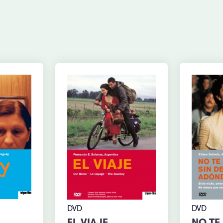
DVD
DVD
EL VIAJE
NO TE