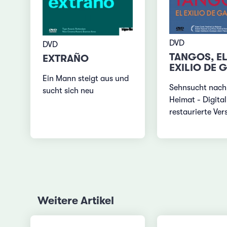
DVD
DVD
TANGOS, E
EXTRAÑO
EXILIO DE 
Ein Mann steigt aus und
Sehnsucht nach
sucht sich neu
Heimat - Digital
restaurierte Ver
Weitere Artikel