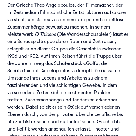
Der Grieche Theo Angelopoulos, der Filmemacher, der
im Zeitmedium Film sämtliche Zeitstrukturen aufzulösen
versteht, um sie neu zusammenzufügen und so zeitlose
Zusammenhänge bewusst zu machen. In seinem
Meisterwerk
O Thiasos
(Die Wanderschauspieler) lässt er
eine Schauspieltruppe durch Raum und Zeit reisen,
spiegelt er an dieser Gruppe die Geschichte zwischen
1936 und 1952. Auf ihren Reisen führt die Truppe über
die Jahre hinweg das Schäferstück «Golfo, die
Schäferin» auf. Angelopoulos verknüpft die äusseren
Umstände ihres Lebens und Arbeitens zu einem
faszinierenden und vielschichtigen Gewebe, in dem
verschiedene Zeiten sich an bestimmten Punkten
treffen, Zusammenhänge und Tendenzen erkennbar
werden. Dabei spielt er sein Stück auf verschiedenen
Ebenen durch, von der privaten über die berufliche bis
hin zur historischen und mythologischen. Geschichte
und Politik werden anschaulich erfasst, Theater und