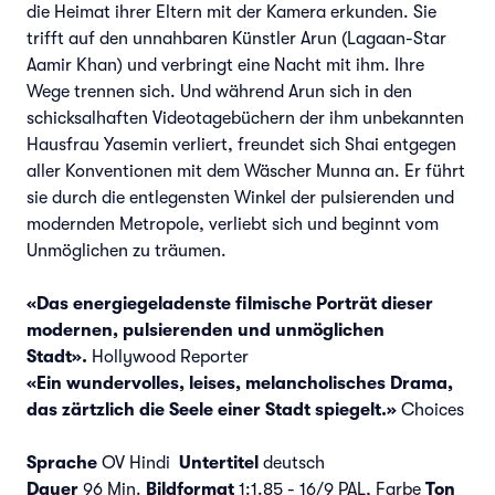
die Heimat ihrer Eltern mit der Kamera erkunden. Sie
trifft auf den unnahbaren Künstler Arun (Lagaan-Star
Aamir Khan) und verbringt eine Nacht mit ihm. Ihre
Wege trennen sich. Und während Arun sich in den
schicksalhaften Videotagebüchern der ihm unbekannten
Hausfrau Yasemin verliert, freundet sich Shai entgegen
aller Konventionen mit dem Wäscher Munna an. Er führt
sie durch die entlegensten Winkel der pulsierenden und
modernden Metropole, verliebt sich und beginnt vom
Unmöglichen zu träumen.
«Das energiegeladenste filmische Porträt dieser
modernen, pulsierenden und unmöglichen
Stadt».
Hollywood Reporter
«Ein wundervolles, leises, melancholisches Drama,
das zärtzlich die Seele einer Stadt spiegelt.»
Choices
Sprache
OV Hindi
Untertitel
deutsch
Dauer
96 Min.
Bildformat
1:1.85 - 16/9 PAL, Farbe
Ton