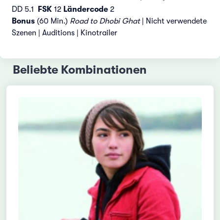
DD 5.1
FSK
12
Ländercode
2
Bonus
(60 Min.)
Road to Dhobi Ghat
| Nicht verwendete
Szenen | Auditions | Kinotrailer
Beliebte Kombinationen