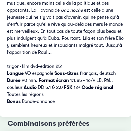
musique, encore moins celle de la politique et des
opposants. La Havana de
Una noche
est celle d'une
jeunesse qui ne s'y voit pas d'avenir, qui ne pense qu'à
s'enfuir parce qu'elle rêve qu'au-delà des mers le monde
est merveilleux. En tout cas de toute façon plus beau et
plus indulgent qu'à Cuba. Pourtant, Lila et son frère Elio
y semblent heureux et insouciants malgré tout. Jusqu'à
l’apparition de Raul...
trigon-film dvd-edition 251
Langue
VO espagnole
Sous-titres
français, deutsch
Durée
90 min.
Format écran
1:1.85 - 16/9 LB, PAL,
couleur
Audio
DD 5.1 & 2.0
FSK
12+
Code régional
Toutes les régions
Bonus
Bande-annonce
Combinaisons préférées