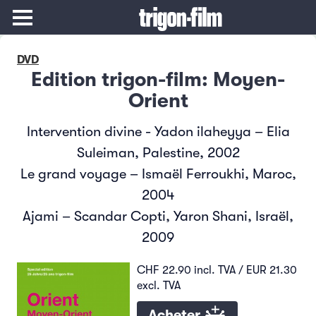
DVD
Edition trigon-film: Moyen-
Orient
Intervention divine - Yadon ilaheyya – Elia
Suleiman, Palestine, 2002
Le grand voyage – Ismaël Ferroukhi, Maroc,
2004
Ajami – Scandar Copti, Yaron Shani, Israël,
2009
CHF 22.90 incl. TVA / EUR 21.30
excl. TVA
Acheter