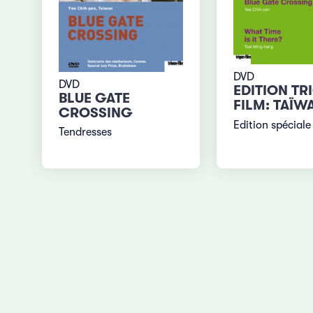
DVD
DVD
EDITION TR
BLUE GATE
FILM: TAÏW
CROSSING
Edition spéciale
Tendresses