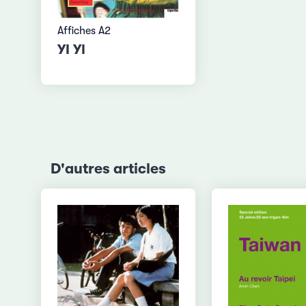
Affiches A2
YI YI
D'autres articles