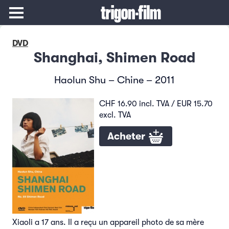
DVD
Shanghai, Shimen Road
Haolun Shu – Chine – 2011
CHF 16.90 incl. TVA / EUR 15.70
excl. TVA
Acheter
Xiaoli a 17 ans. Il a reçu un appareil photo de sa mère