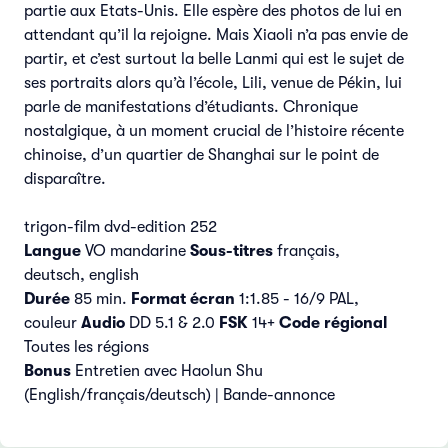
partie aux Etats-Unis. Elle espère des photos de lui en
attendant qu’il la rejoigne. Mais Xiaoli n’a pas envie de
partir, et c’est surtout la belle Lanmi qui est le sujet de
ses portraits alors qu’à l’école, Lili, venue de Pékin, lui
parle de manifestations d’étudiants. Chronique
nostalgique, à un moment crucial de l’histoire récente
chinoise, d’un quartier de Shanghai sur le point de
disparaître.
trigon-film dvd-edition 252
Langue
VO mandarine
Sous-titres
français,
deutsch, english
Durée
85 min.
Format écran
1:1.85 - 16/9 PAL,
couleur
Audio
DD 5.1 & 2.0
FSK
14+
Code régional
Toutes les régions
Bonus
Entretien avec Haolun Shu
(English/français/deutsch) | Bande-annonce