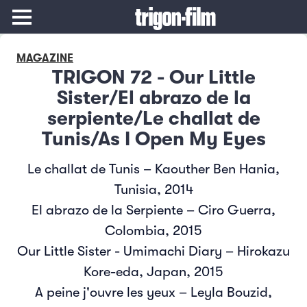
MAGAZINE
TRIGON 72 - Our Little
Sister/El abrazo de la
serpiente/Le challat de
Tunis/As I Open My Eyes
Le challat de Tunis – Kaouther Ben Hania,
Tunisia, 2014
El abrazo de la Serpiente – Ciro Guerra,
Colombia, 2015
Our Little Sister - Umimachi Diary – Hirokazu
Kore-eda, Japan, 2015
A peine j'ouvre les yeux – Leyla Bouzid,