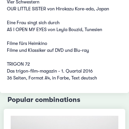
Vier Schwestern
OUR LITTLE SISTER von Hirokazu Kore-eda, Japan
Eine Frau singt sich durch
AS I OPEN MY EYES von Leyla Bouzid, Tunesien
Filme fürs Heimkino
Filme und Klassiker auf DVD und Blu-ray
TRIGON 72
Das trigon-film-magazin - 1. Quartal 2016
36 Seiten, Format A4, in Farbe, Text deutsch
Popular combinations