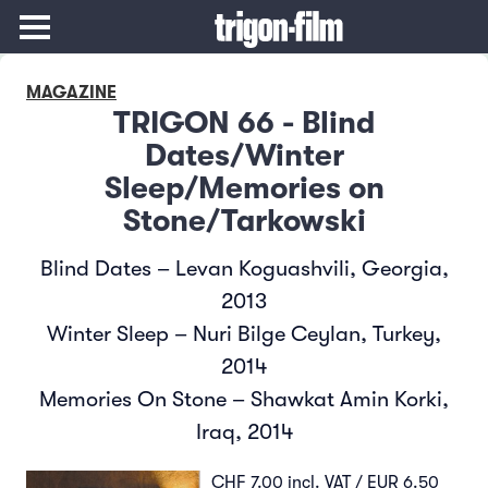
MAGAZINE
TRIGON 66 - Blind
Dates/Winter
Sleep/Memories on
Stone/Tarkowski
Blind Dates – Levan Koguashvili, Georgia,
2013
Winter Sleep – Nuri Bilge Ceylan, Turkey,
2014
Memories On Stone – Shawkat Amin Korki,
Iraq, 2014
CHF 7.00 incl. VAT / EUR 6.50