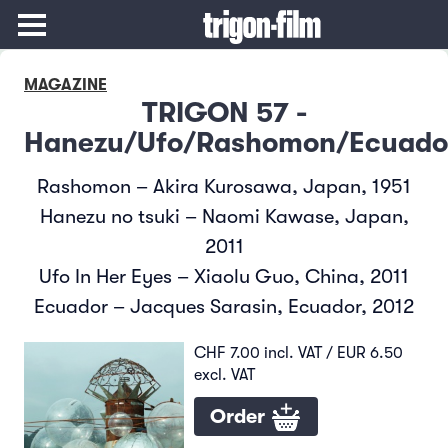
MAGAZINE
TRIGON 57 -
Hanezu/Ufo/Rashomon/Ecuado
Rashomon – Akira Kurosawa, Japan, 1951
Hanezu no tsuki – Naomi Kawase, Japan,
2011
Ufo In Her Eyes – Xiaolu Guo, China, 2011
Ecuador – Jacques Sarasin, Ecuador, 2012
CHF 7.00 incl. VAT / EUR 6.50
excl. VAT
Order