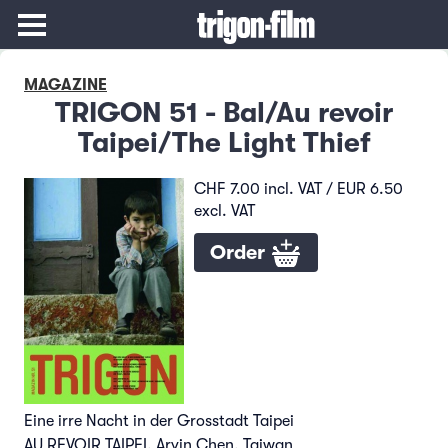
MAGAZINE
TRIGON 51 - Bal/Au revoir
Taipei/The Light Thief
CHF 7.00 incl. VAT / EUR 6.50
excl. VAT
Order
Eine irre Nacht in der Grosstadt Taipei
AU REVOIR TAIPEI, Arvin Chen, Taiwan