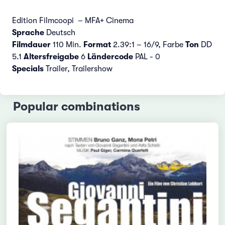
Edition Filmcoopi – MFA+ Cinema
Sprache
Deutsch
Filmdauer
110 Min.
Format
2.39:1 – 16/9, Farbe
Ton
DD
5.1
Altersfreigabe
6
Ländercode
PAL - 0
Specials
Trailer, Trailershow
Popular combinations