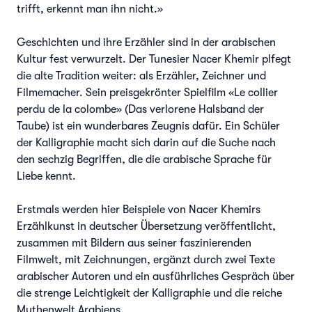
trifft, erkennt man ihn nicht.»
Geschichten und ihre Erzähler sind in der arabischen
Kultur fest verwurzelt. Der Tunesier Nacer Khemir plfegt
die alte Tradition weiter: als Erzähler, Zeichner und
Filmemacher. Sein preisgekrönter Spielfilm «Le collier
perdu de la colombe» (Das verlorene Halsband der
Taube) ist ein wunderbares Zeugnis dafür. Ein Schüler
der Kalligraphie macht sich darin auf die Suche nach
den sechzig Begriffen, die die arabische Sprache für
Liebe kennt.
Erstmals werden hier Beispiele von Nacer Khemirs
Erzählkunst in deutscher Übersetzung veröffentlicht,
zusammen mit Bildern aus seiner faszinierenden
Filmwelt, mit Zeichnungen, ergänzt durch zwei Texte
arabischer Autoren und ein ausführliches Gespräch über
die strenge Leichtigkeit der Kalligraphie und die reiche
Mythenwelt Arabiens.