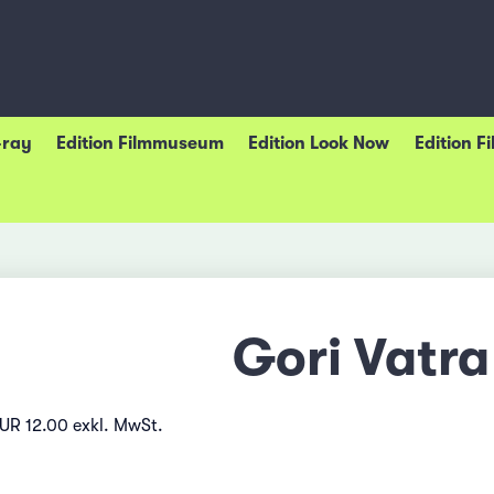
-ray
Edition Filmmuseum
Edition Look Now
Edition F
Gori Vatra
EUR 12.00 exkl. MwSt.