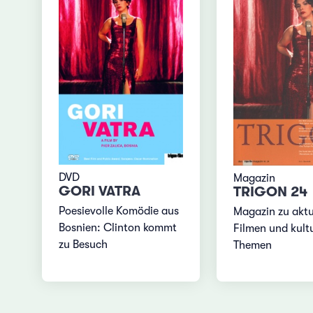
DVD
Magazin
GORI VATRA
TRIGON 24
Poesievolle Komödie aus
Magazin zu aktu
Bosnien: Clinton kommt
Filmen und kultu
zu Besuch
Themen