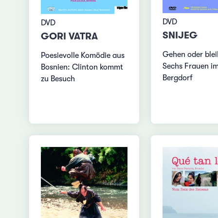
DVD
DVD
SNIJEG
GORI VATRA
Gehen oder ble
Poesievolle Komödie aus
Sechs Frauen i
Bosnien: Clinton kommt
Bergdorf
zu Besuch