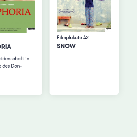
Filmplakate A2
SNOW
RIA
eidenschaft in
e des Don-