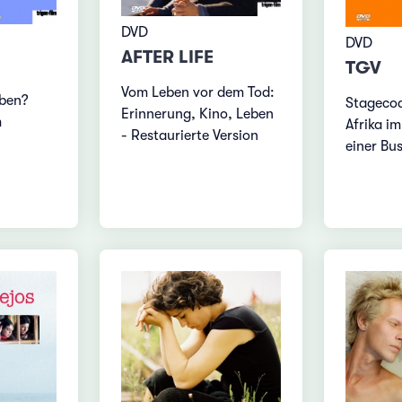
DVD
DVD
AFTER LIFE
TGV
Vom Leben vor dem Tod:
iben?
Stagecoa
Erinnerung, Kino, Leben
m
Afrika im
- Restaurierte Version
einer Bu