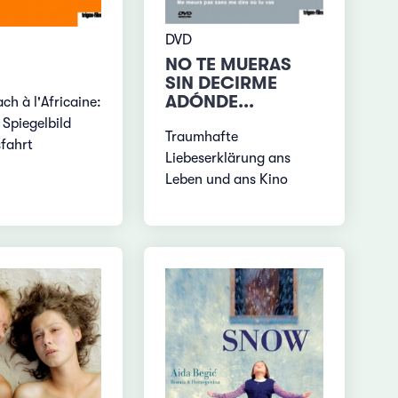
DVD
NO TE MUERAS
SIN DECIRME
ADÓNDE...
ch à l'Africaine:
 Spiegelbild
Traumhafte
sfahrt
Liebeserklärung ans
Leben und ans Kino