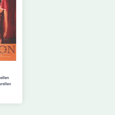
ellen
rellen