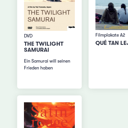
Filmplakate A2
DVD
QUÉ TAN L
THE TWILIGHT
SAMURAI
Ein Samurai will seinen
Frieden haben