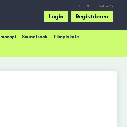
fr
en
Kontakt
Login
Registrieren
ilmcoopi
Soundtrack
Filmplakate