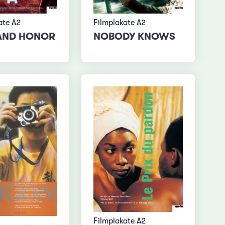
ate A2
Filmplakate A2
AND HONOR
NOBODY KNOWS
Filmplakate A2