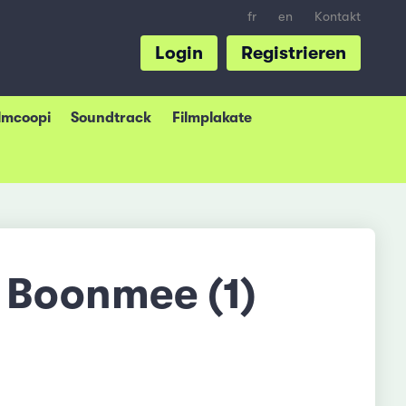
fr
en
Kontakt
Login
Registrieren
ilmcoopi
Soundtrack
Filmplakate
 Boonmee (1)