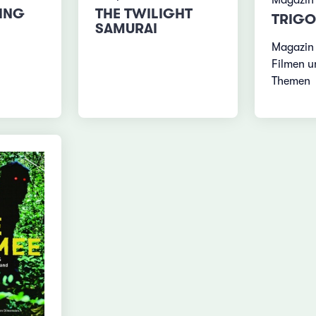
KING
THE TWILIGHT
TRIGO
SAMURAI
Magazin 
Filmen u
Themen