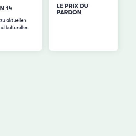
LE PRIX DU
N 14
PARDON
zu aktuellen
nd kulturellen