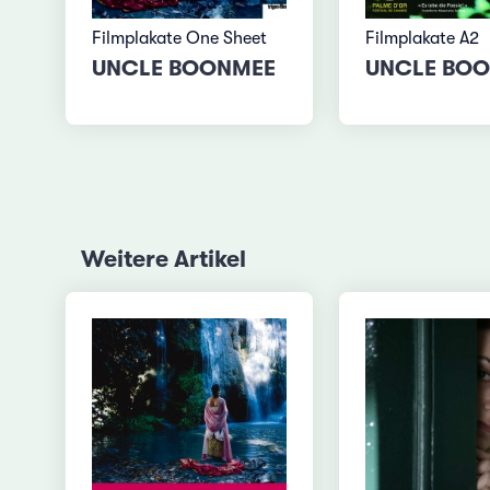
Filmplakate One Sheet
Filmplakate A2
UNCLE BOONMEE
UNCLE BO
Weitere Artikel