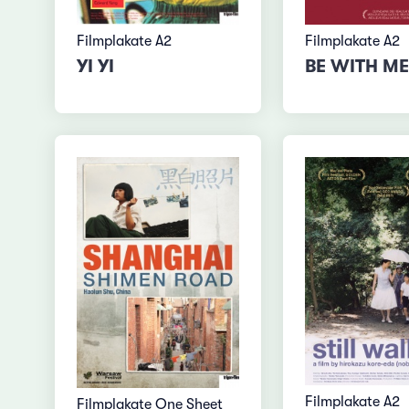
Filmplakate A2
Filmplakate A2
YI YI
BE WITH ME
Filmplakate A2
Filmplakate One Sheet