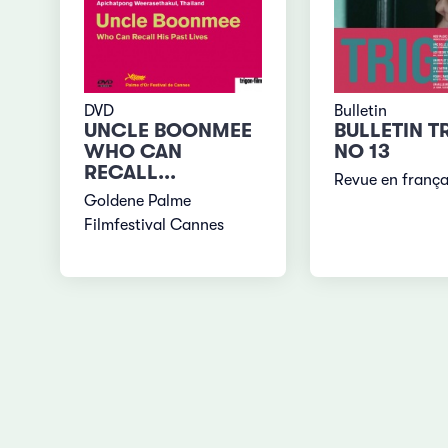
DVD
Bulletin
UNCLE BOONMEE
BULLETIN T
WHO CAN
NO 13
RECALL...
Revue en frança
Goldene Palme
Filmfestival Cannes