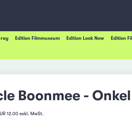
-ray
Edition Filmmuseum
Edition Look Now
Edition F
le Boonmee - Onkel
EUR 12.00 exkl. MwSt.