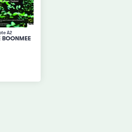
ate A2
E BOONMEE