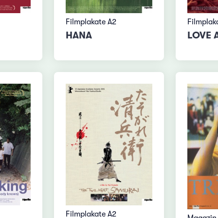
Filmplakate A2
Filmplak
HANA
LOVE 
Filmplakate A2
Magazin