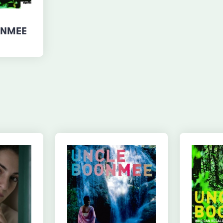
ONMEE