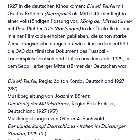
1927 in die deutschen Kinos kamen:
Die elf Teufel
mit
Gustav Fröhlich
(Metropolis)
als Mittelstürmer liegt in
einer vollständigen Fassung vor,
König der Mittelstürmer
mit Paul Richter
(Die Nibelungen)
in der Titelrolle ist nur
in einer Filmkopie erhalten geblieben, die schon starke
Zersetzungserscheinungen aufwies. Ausserdem enthält
die DVD das filmische Dokument des Fussball-
Länderspiels Deutschland-Italien aus dem Jahr 1924, in
dem Sepp Herberger Mittelstürmer der Deutschen war.
Die elf Teufel
, Regie: Zoltan Korda, Deutschland 1927
(98')
Musikbegleitung von Joachim Bärenz
Der König der Mittelstürmer
, Regie: Fritz Freisler,
Deutschland 1927 (95')
Musikbegleitungen von Günter A. Buchwald
Der Länderkampf Deutschland - Italien im Duisburger
Stadion
, 1924 (9')