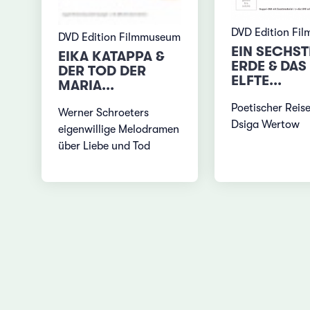
DVD Edition Fi
DVD Edition Filmmuseum
EIN SECHST
EIKA KATAPPA &
ERDE & DAS
DER TOD DER
ELFTE...
MARIA...
Poetischer Reise
Werner Schroeters
Dsiga Wertow
eigenwillige Melodramen
über Liebe und Tod