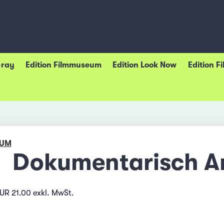
-ray
Edition Filmmuseum
Edition Look Now
Edition F
EUM
Dokumentarisch Ar
EUR 21.00 exkl. MwSt.