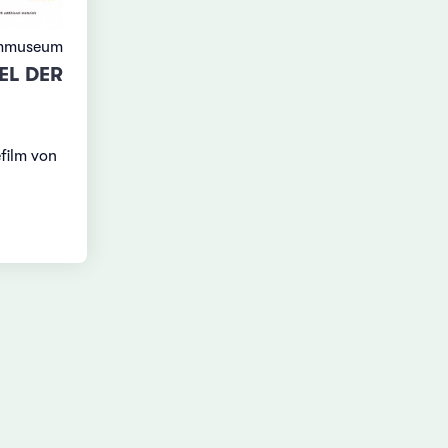
lmmuseum
EL DER
film von