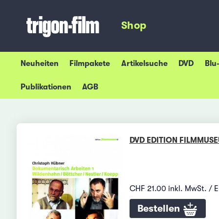
Shop
Neuheiten
Filmpakete
Artikelsuche
DVD
Blu
Publikationen
AGB
DVD EDITION FILMMUS
CHF 21.00 inkl. MwSt. / 
Bestellen