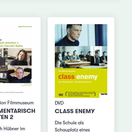
tion Filmmuseum
DVD
MENTARISCH
CLASS ENEMY
TEN 2
Die Schule als
h Hübner im
Schauplatz eines