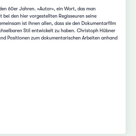
den 60er Jahren. «Autor», ein Wort, das man
bei den hier vorgestellten Regisseuren seine
emeinsam ist ihnen allen, dass sie den Dokumentarfilm
chselbaren Stil entwickelt zu haben. Christoph Hübner
en und Positionen zum dokumentarischen Arbeiten anhand