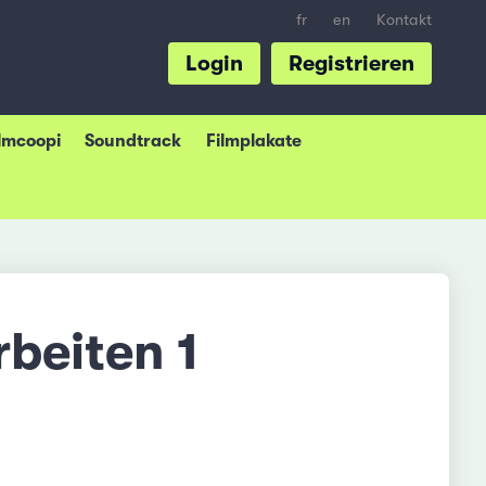
fr
en
Kontakt
Login
Registrieren
ilmcoopi
Soundtrack
Filmplakate
beiten 1