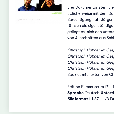
Vier Dokumentaristen, vie
üblicherweise mit dem Dok
Berechtigung hat: Jürgen 
für sich als eigenständig
gelingt es, sich den unte
von Ausschnitten aus Schl
Christoph
Hübner im Gesp
Christoph Hübner im Gesp
Christoph Hübner im Gesp
Christoph Hübner im Ges
Booklet mit Texten von C
Edition Filmmuseum 17 –
Sprache
Deutsch
Unterti
Bildformat
1:1.37 - 4/3 P