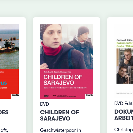
DVD Edi
DVD
DOKU
DES
CHILDREN OF
ARBEI
SARAJEVO
Christop
aft,
Geschwisterpaar in