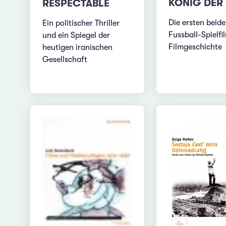
KÖNIG DER M
RESPECTABLE
Die ersten beid
Ein politischer Thriller
Fussball-Spielfi
und ein Spiegel der
Filmgeschichte
heutigen iranischen
Gesellschaft