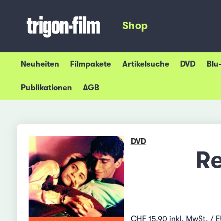
Shop
Neuheiten
Filmpakete
Artikelsuche
DVD
Blu
Publikationen
AGB
DVD
Re
CHF 15.90 inkl. MwSt. / E