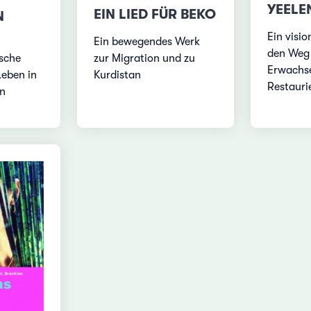
YEELE
EIN LIED FÜR BEKO
N
Ein visio
Ein bewegendes Werk
den Weg
ische
zur Migration und zu
Erwachs
eben in
Kurdistan
Restaurie
en