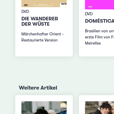
DVD
DVD
DIE WANDERER
DOMÉSTIC
DER WÜSTE
Brasilien von un
Märchenhafter Orient -
erste Film von 
Restaurierte Version
Meirelles
Weitere Artikel