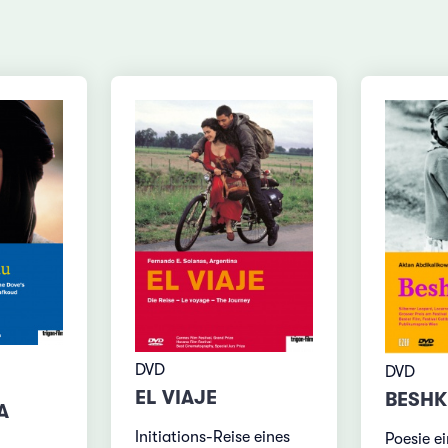
DVD
DVD
EL VIAJE
BESHK
A
Initiations-Reise eines
Poesie ei