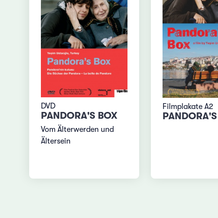
DVD
Filmplakate A2
PANDORA'S BOX
PANDORA'S
Vom Älterwerden und
Ältersein