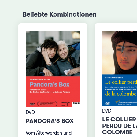
Beliebte Kombinationen
DVD
DVD
LE COLLIER
PANDORA'S BOX
PERDU DE L
COLOMBE
Vom Älterwerden und