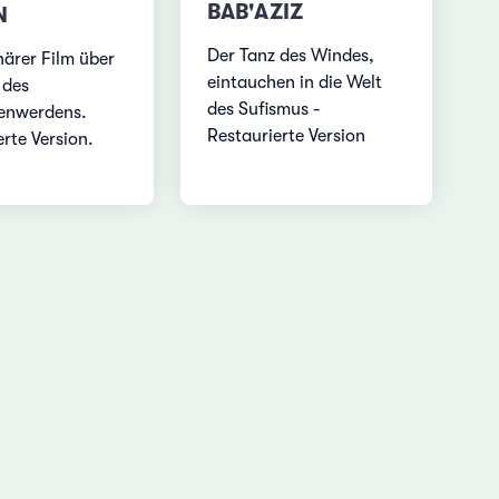
BAB'AZIZ
N
Der Tanz des Windes,
närer Film über
eintauchen in die Welt
 des
des Sufismus -
enwerdens.
Restaurierte Version
rte Version.