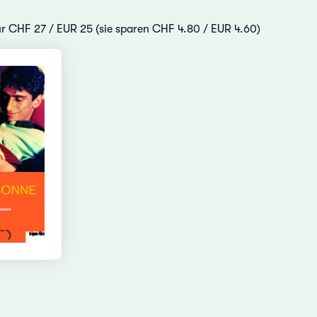
für CHF 27 / EUR 25 (sie sparen CHF 4.80 / EUR 4.60)