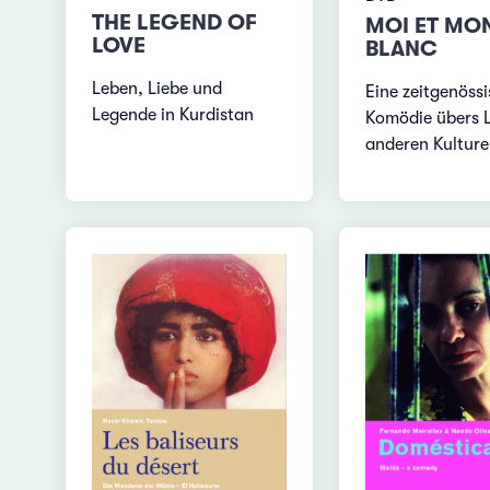
THE LEGEND OF
MOI ET MO
LOVE
BLANC
Leben, Liebe und
Eine zeitgenöss
Legende in Kurdistan
Komödie übers L
anderen Kultur