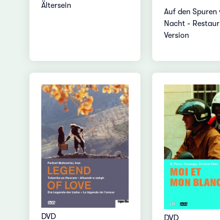
Ältersein
Auf den Spuren 
Nacht - Restaur
Version
DVD
DVD