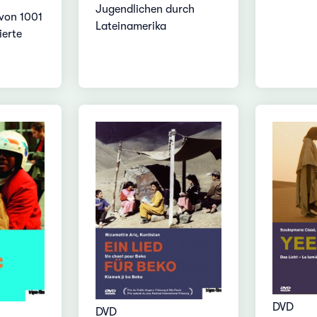
Jugendlichen durch
von 1001
Lateinamerika
ierte
DVD
DVD