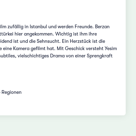
lm zufällig in Istanbul und werden Freunde. Berzan
türkei hier angekommen. Wichtig ist ihm ihre
dend ist und die Sehnsucht. Ein Herzstück ist die
je eine Kamera gefilmt hat. Mit Geschick versteht Yesim
subtiles, vielschichtiges Drama von einer Sprengkraft
e Regionen