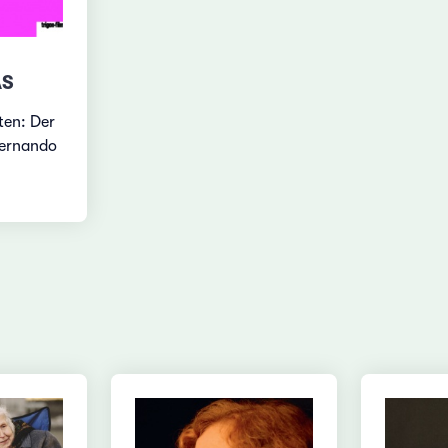
AS
ten: Der
Fernando