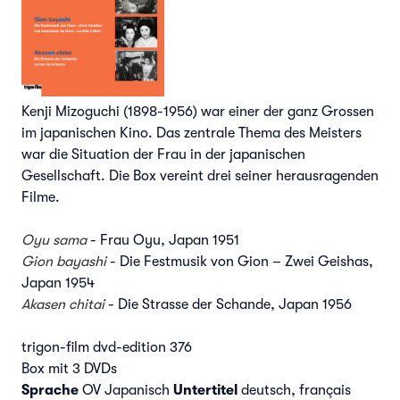
Kenji Mizoguchi (1898-1956) war einer der ganz Grossen
im japanischen Kino. Das zentrale Thema des Meisters
war die Situation der Frau in der japanischen
Gesellschaft. Die Box vereint drei seiner herausragenden
Filme.
Oyu sama
- Frau Oyu, Japan 1951
Gion bayashi
- Die Festmusik von Gion – Zwei Geishas,
Japan 1954
Akasen chitai
- Die Strasse der Schande, Japan 1956
trigon-film dvd-edition 376
Box mit 3 DVDs
Sprache
OV Japanisch
Untertitel
deutsch, français