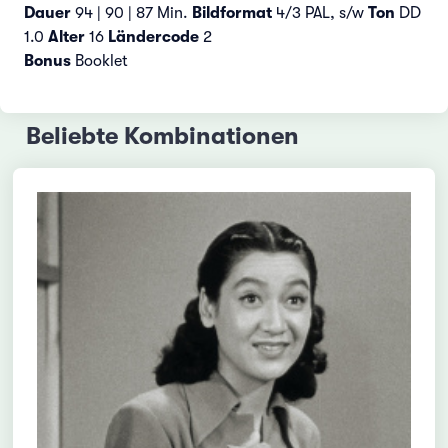
Dauer
94 | 90 | 87 Min.
Bildformat
4/3 PAL, s/w
Ton
DD
1.0
Alter
16
Ländercode
2
Bonus
Booklet
Beliebte Kombinationen