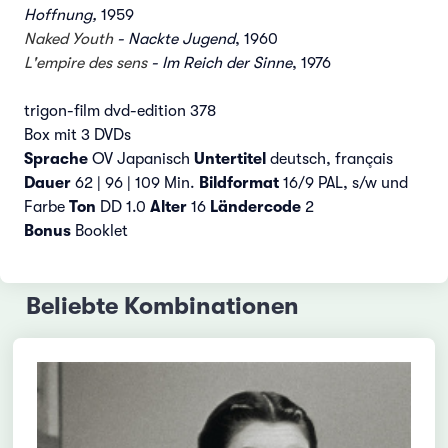
Hoffnung
,
1959
Naked Youth
- Nackte Jugend
, 1960
L'empire des sens
- Im Reich der Sinne
, 1976
trigon-film dvd-edition 378
Box mit 3 DVDs
Sprache
OV Japanisch
Untertitel
deutsch, français
Dauer
62 | 96 | 109 Min.
Bildformat
16/9 PAL, s/w und
Farbe
Ton
DD 1.0
Alter
16
Ländercode
2
Bonus
Booklet
Beliebte Kombinationen