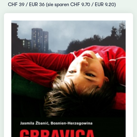
CHF 39 / EUR 36 (sie sparen CHF 9.70 / EUR 9.20)