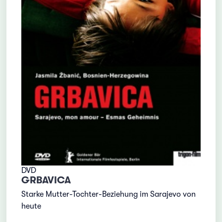
DVD
GRBAVICA
Starke Mutter-Tochter-Beziehung im Sarajevo von
heute