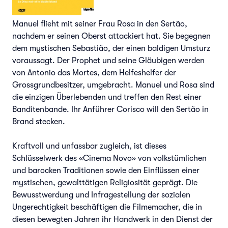
Manuel flieht mit seiner Frau Rosa in den Sertão,
nachdem er seinen Oberst attackiert hat. Sie begegnen
dem mystischen Sebastião, der einen baldigen Umsturz
voraussagt. Der Prophet und seine Gläubigen werden
von Antonio das Mortes, dem Helfeshelfer der
Grossgrundbesitzer, umgebracht. Manuel und Rosa sind
die einzigen Überlebenden und treffen den Rest einer
Banditenbande. Ihr Anführer Corisco will den Sertão in
Brand stecken.
Kraftvoll und unfassbar zugleich, ist dieses
Schlüsselwerk des «Cinema Novo» von volkstümlichen
und barocken Traditionen sowie den Einflüssen einer
mystischen, gewalttätigen Religiosität geprägt. Die
Bewusstwerdung und Infragestellung der sozialen
Ungerechtigkeit beschäftigen die Filmemacher, die in
diesen bewegten Jahren ihr Handwerk in den Dienst der