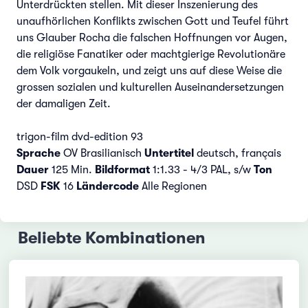
Unterdrückten stellen. Mit dieser Inszenierung des
unaufhörlichen Konflikts zwischen Gott und Teufel führt
uns Glauber Rocha die falschen Hoffnungen vor Augen,
die religiöse Fanatiker oder machtgierige Revolutionäre
dem Volk vorgaukeln, und zeigt uns auf diese Weise die
grossen sozialen und kulturellen Auseinandersetzungen
der damaligen Zeit.
trigon-film dvd-edition 93
Sprache
OV Brasilianisch
Untertitel
deutsch, français
Dauer
125 Min.
Bildformat
1:1.33 - 4/3 PAL, s/w
Ton
DSD
FSK
16
Ländercode
Alle Regionen
Beliebte Kombinationen