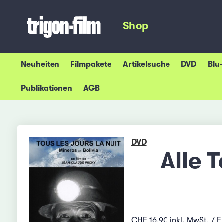
Shop
Neuheiten
Filmpakete
Artikelsuche
DVD
Blu
Publikationen
AGB
DVD
Alle T
CHF 16.90 inkl. MwSt. / E