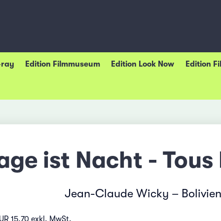
-ray
Edition Filmmuseum
Edition Look Now
Edition F
age ist Nacht - Tous 
Jean-Claude Wicky – Bolivien
UR 15.70 exkl. MwSt.