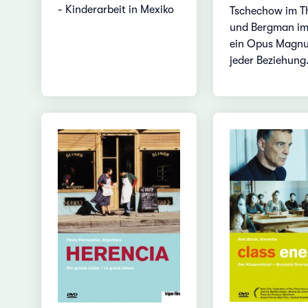
- Kinderarbeit in Mexiko
Tschechow im T
und Bergman im
ein Opus Magnu
jeder Beziehung