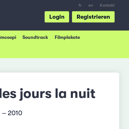
fr
en
Kontakt
Login
Registrieren
ilmcoopi
Soundtrack
Filmplakate
les jours la nuit
 – 2010