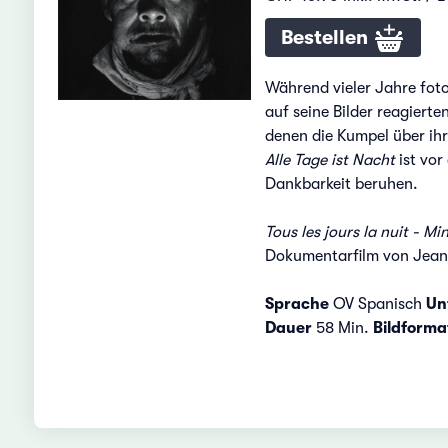
Bestellen
Während vieler Jahre foto
auf seine Bilder reagierte
denen die Kumpel über ihr
Alle Tage ist Nacht
ist vor
Dankbarkeit beruhen.
Tous les jours la nuit - Mi
Dokumentarfilm von Jean
Sprache
OV Spanisch
Unt
Dauer
58 Min.
Bildforma