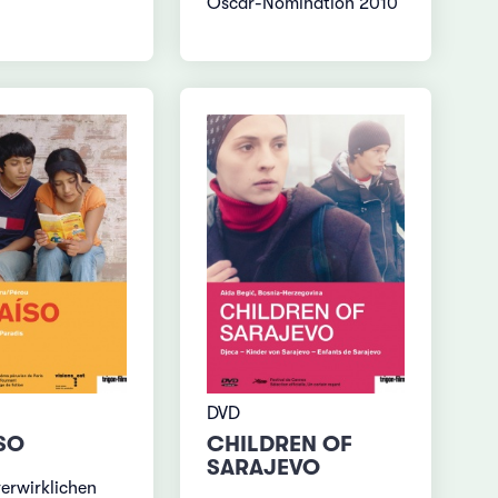
Oscar-Nomination 2010
DVD
SO
CHILDREN OF
SARAJEVO
erwirklichen