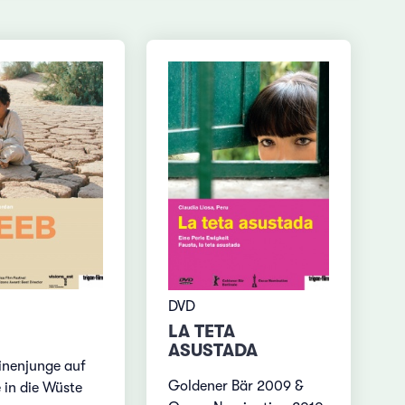
DVD
LA TETA
ASUSTADA
inenjunge auf
Goldener Bär 2009 &
 in die Wüste