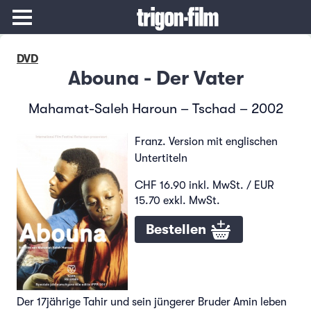
DVD
Abouna - Der Vater
Mahamat-Saleh Haroun – Tschad – 2002
Franz. Version mit englischen
Untertiteln
CHF 16.90 inkl. MwSt. / EUR
15.70 exkl. MwSt.
Bestellen
Der 17jährige Tahir und sein jüngerer Bruder Amin leben