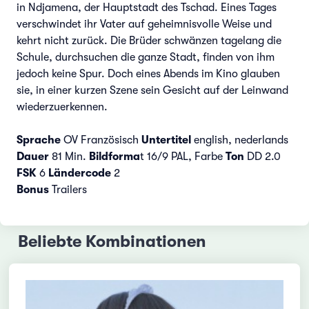
in Ndjamena, der Hauptstadt des Tschad. Eines Tages
verschwindet ihr Vater auf geheimnisvolle Weise und
kehrt nicht zurück. Die Brüder schwänzen tagelang die
Schule, durchsuchen die ganze Stadt, finden von ihm
jedoch keine Spur. Doch eines Abends im Kino glauben
sie, in einer kurzen Szene sein Gesicht auf der Leinwand
wiederzuerkennen.
Sprache
OV Französisch
Untertitel
english, nederlands
Dauer
81 Min.
Bildforma
t 16/9 PAL, Farbe
Ton
DD 2.0
FSK
6
Ländercode
2
Bonus
Trailers
Beliebte Kombinationen