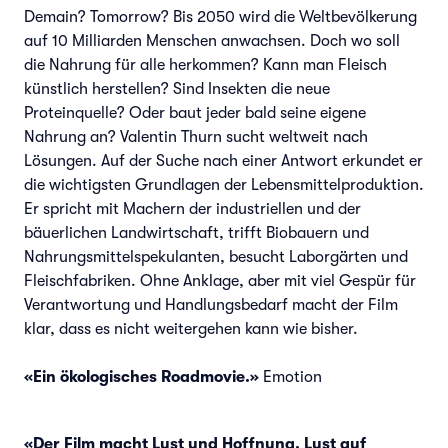
Demain? Tomorrow? Bis 2050 wird die Weltbevölkerung
auf 10 Milliarden Menschen anwachsen. Doch wo soll
die Nahrung für alle herkommen? Kann man Fleisch
künstlich herstellen? Sind Insekten die neue
Proteinquelle? Oder baut jeder bald seine eigene
Nahrung an? Valentin Thurn sucht weltweit nach
Lösungen. Auf der Suche nach einer Antwort erkundet er
die wichtigsten Grundlagen der Lebensmittelproduktion.
Er spricht mit Machern der industriellen und der
bäuerlichen Landwirtschaft, trifft Biobauern und
Nahrungsmittelspekulanten, besucht Laborgärten und
Fleischfabriken. Ohne Anklage, aber mit viel Gespür für
Verantwortung und Handlungsbedarf macht der Film
klar, dass es nicht weitergehen kann wie bisher.
«Ein ökologisches Roadmovie.»
Emotion
«Der Film macht Lust und Hoffnung. Lust auf