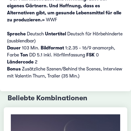
eigenes Gärtnern. Und Hoffnung, dass es
Alternativen gibt, um gesunde Lebensmittel für alle
zu produzieren.»
WWF
Sprache
Deutsch
Untertitel
Deutsch für Hörbehinderte
(ausblendbar)
Dauer
103 Min.
Bildformat
1:2.35 - 16/9 anamorph,
Farbe
Ton
DD 5.1 inkl. Hörfilmfassung
FSK
0
Ländercode
2
Bonus
Zusätzliche Szenen/Behind the Scenes, Interview
mit Valentin Thurn, Trailer (35 Min.)
Beliebte Kombinationen