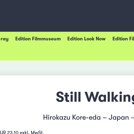
-ray
Edition Filmmuseum
Edition Look Now
Edition F
Still Walkin
Hirokazu Kore-eda – Japan 
EUR 23.10 exkl. MwSt.