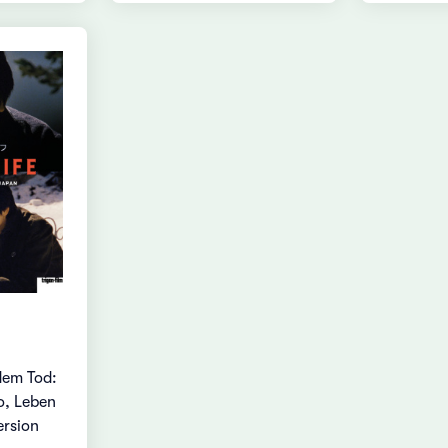
dem Tod:
o, Leben
ersion