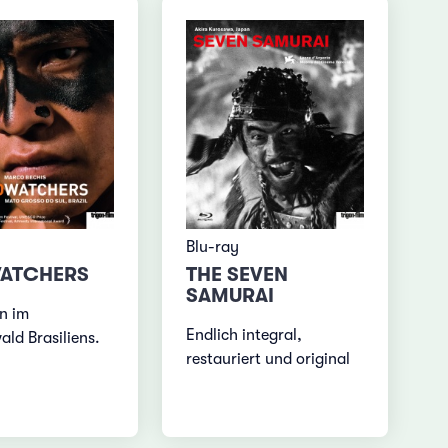
Blu-ray
WATCHERS
THE SEVEN
SAMURAI
n im
Endlich integral,
ld Brasiliens.
restauriert und original