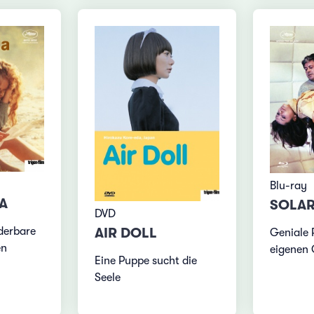
Blu-ray
A
SOLAR
DVD
derbare
AIR DOLL
Geniale 
en
eigenen 
Eine Puppe sucht die
Seele