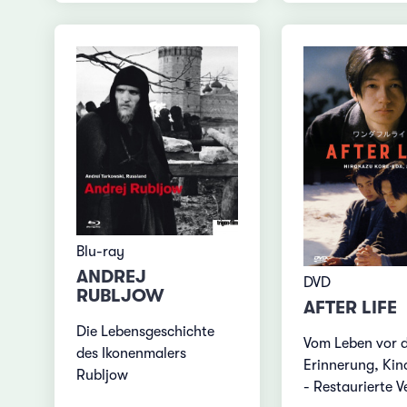
Blu-ray
ANDREJ
DVD
RUBLJOW
AFTER LIFE
Die Lebensgeschichte
Vom Leben vor 
des Ikonenmalers
Erinnerung, Kin
Rubljow
- Restaurierte V