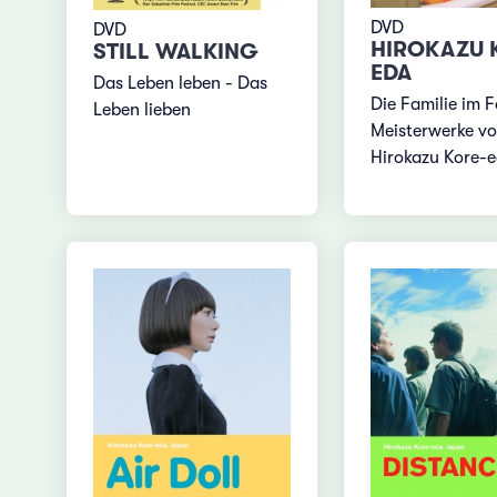
DVD
DVD
HIROKAZU 
STILL WALKING
EDA
Das Leben leben - Das
Die Familie im F
Leben lieben
Meisterwerke v
Hirokazu Kore-