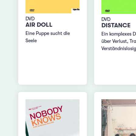
DVD
DVD
AIR DOLL
DISTANCE
Eine Puppe sucht die
Ein komplexes 
Seele
über Verlust, Tr
Verständnislosig