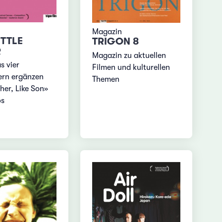
Magazin
ITTLE
TRIGON 8
R
Magazin zu aktuellen
s vier
Filmen und kulturellen
ern ergänzen
Themen
her, Like Son»
ös