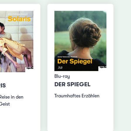
Blu-ray
DER SPIEGEL
IS
Traumhaftes Erzählen
Reise in den
Geist