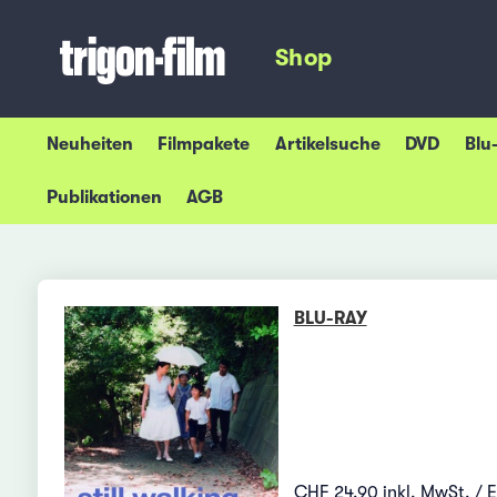
Shop
Neuheiten
Filmpakete
Artikelsuche
DVD
Blu
Publikationen
AGB
BLU-RAY
CHF 24.90 inkl. MwSt. / 