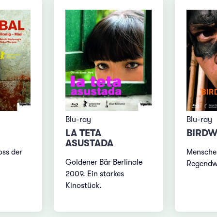
Blu-ray
Blu-ray
LA TETA
BIRD
ASUSTADA
oss der
Mensche
Goldener Bär Berlinale
Regendwa
2009. Ein starkes
Kinostück.