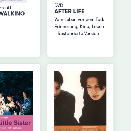
DVD
ate A1
AFTER LIFE
 WALKING
Vom Leben vor dem Tod:
Erinnerung, Kino, Leben
- Restaurierte Version