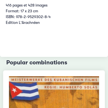
416 pages et 428 images
Format: 17 x 23 cm
ISBN: 978-2-9529302-8-4
Edition L'Arachnéen
Popular combinations