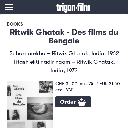
BOOKS
Ritwik Ghatak - Des films du
Bengale
Subarnarekha – Ritwik Ghatak, India, 1962
Titash ekti nadir naam – Ritwik Ghatak,
India, 1973
CHF 34.00 incl. VAT / EUR 31.60
excl. VAT
Order