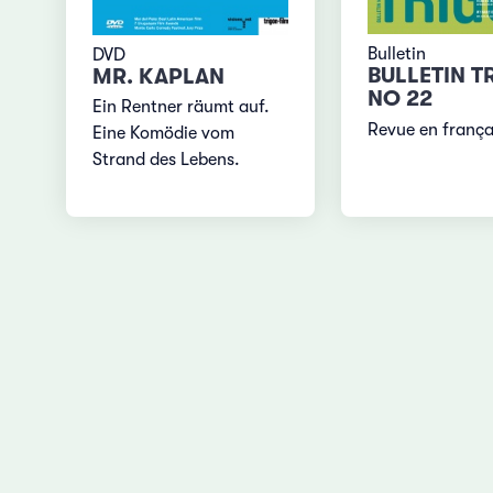
Bulletin
DVD
BULLETIN T
MR. KAPLAN
NO 22
Ein Rentner räumt auf.
Revue en frança
Eine Komödie vom
Strand des Lebens.