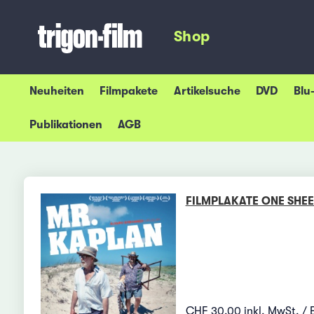
Shop
Neuheiten
Filmpakete
Artikelsuche
DVD
Blu
Publikationen
AGB
FILMPLAKATE ONE SHEE
CHF 30.00 inkl. MwSt. / 