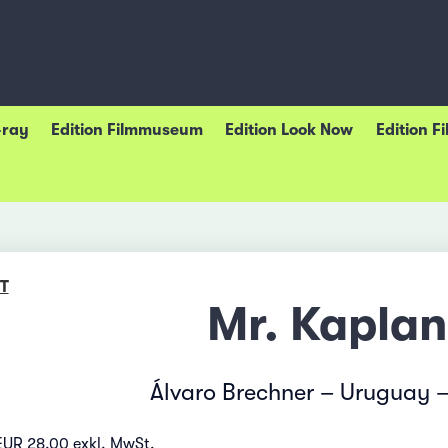
-ray
Edition Filmmuseum
Edition Look Now
Edition F
T
Mr. Kaplan
Álvaro Brechner – Uruguay 
EUR 28.00 exkl. MwSt.