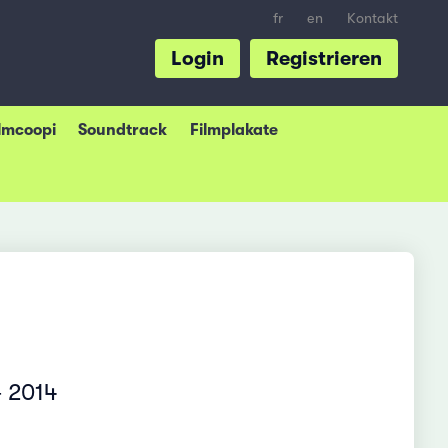
fr
en
Kontakt
Login
Registrieren
ilmcoopi
Soundtrack
Filmplakate
– 2014