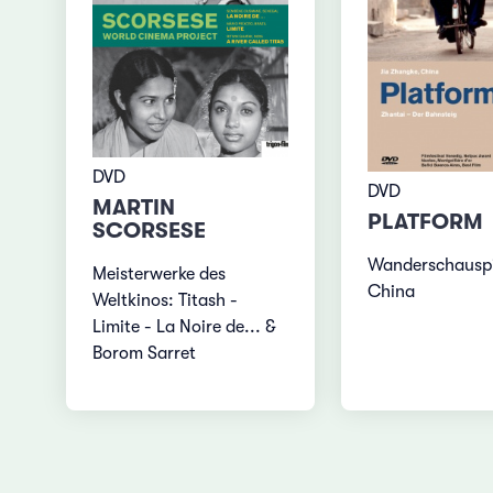
DVD
DVD
MARTIN
PLATFORM
SCORSESE
Wanderschauspi
Meisterwerke des
China
Weltkinos: Titash -
Limite - La Noire de... &
Borom Sarret