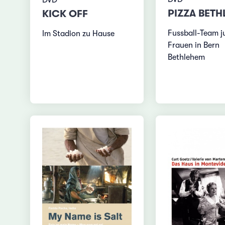
DVD
PIZZA BET
KICK OFF
Fussball-Team j
Im Stadion zu Hause
Frauen in Bern
Bethlehem