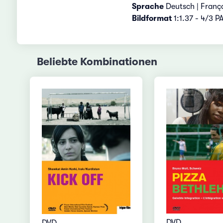
Sprache
Deutsch | Franç
Bildformat
1:1.37 - 4/3 P
Beliebte Kombinationen
DVD