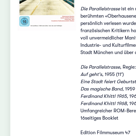
Die Parallelstrasse
ist ein
berühmten «Oberhausener 
persönlich verlesen wurde
französischen Kritikern h
voll unvermeidlicher Mani
Industrie- und Kulturfilme
Stadt München und über 
Die Parallelstrasse
, Regie
Auf geht's
, 1955 (11')
Eine Stadt feiert Geburts
Das magische Band
, 1959 
Ferdinand Khittl 1965
, 196
Ferdinand Khittl 1968
, 196
Umfangreicher ROM-Bere
16seitiges Booklet
Edition Filmmuseum 47