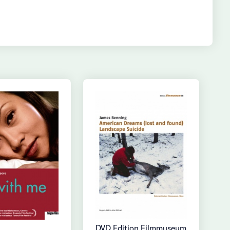
DVD Edition Filmmuseum