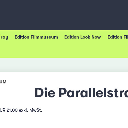
-ray
Edition Filmmuseum
Edition Look Now
Edition F
EUM
Die Parallelstr
EUR 21.00 exkl. MwSt.