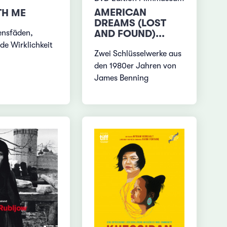
AMERICAN
TH ME
DREAMS (LOST
AND FOUND)...
ensfäden,
e Wirklichkeit
Zwei Schlüsselwerke aus
den 1980er Jahren von
James Benning