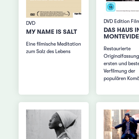
DVD Edition Fi
DVD
DAS HAUS I
MY NAME IS SALT
MONTEVID
Eine filmische Meditation
Restaurierte
zum Salz des Lebens
Originalfassung
ersten und best
Verfilmung der
populären Komö