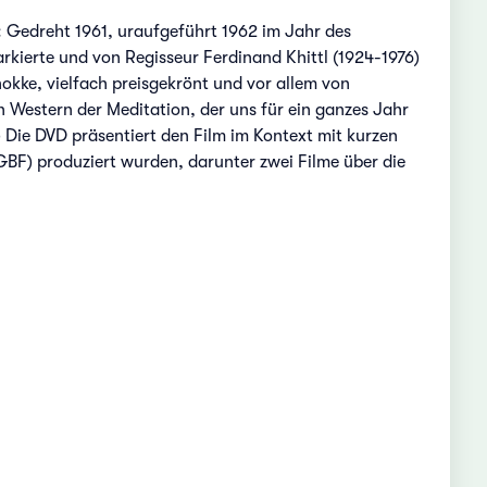
s: Gedreht 1961, uraufgeführt 1962 im Jahr des
ierte und von Regisseur Ferdinand Khittl (1924-1976)
okke, vielfach preisgekrönt und vor allem von
ein Western der Meditation, der uns für ein ganzes Jahr
Die DVD präsentiert den Film im Kontext mit kurzen
 (GBF) produziert wurden, darunter zwei Filme über die