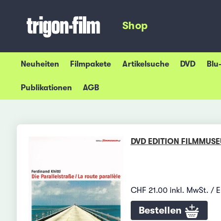
Shop
Neuheiten
Filmpakete
Artikelsuche
DVD
Blu
Publikationen
AGB
DVD EDITION FILMMUS
CHF 21.00 inkl. MwSt. / 
Bestellen