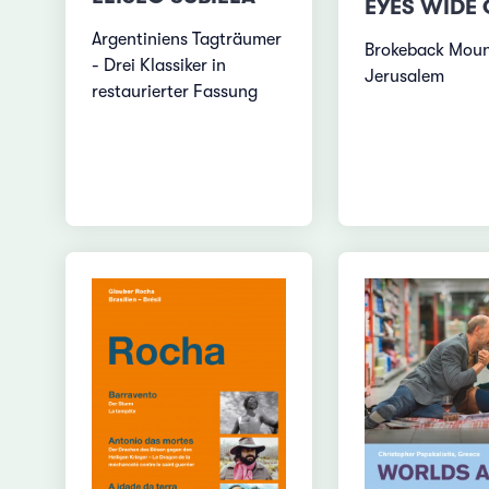
EYES WIDE
Argentiniens Tagträumer
Brokeback Moun
- Drei Klassiker in
Jerusalem
restaurierter Fassung