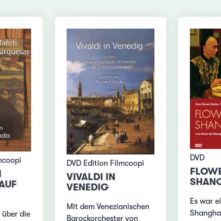
DVD
mcoopi
DVD Edition Filmcoopi
FLOWE
N
VIVALDI IN
SHAN
 AUF
VENEDIG
Es war e
Mit dem Venezianischen
Shanghai
über die
Barockorchester von