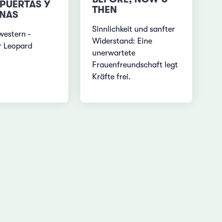
 PUERTAS Y
THEN
NAS
Sinnlichkeit und sanfter
western -
Widerstand: Eine
r Leopard
unerwartete
Frauenfreundschaft legt
Kräfte frei.