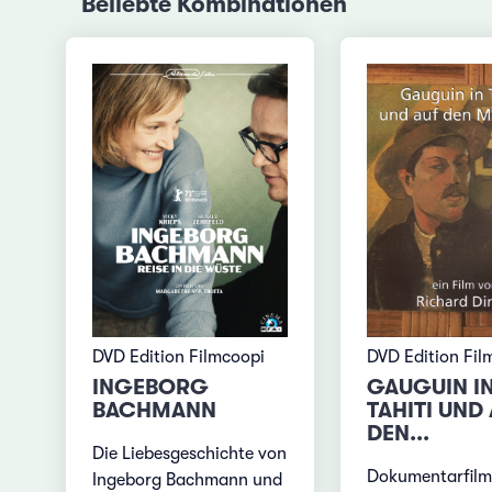
Beliebte Kombinationen
DVD Edition Filmcoopi
DVD Edition Fil
INGEBORG
GAUGUIN I
BACHMANN
TAHITI UND
DEN...
Die Liebesgeschichte von
Dokumentarfilm 
Ingeborg Bachmann und