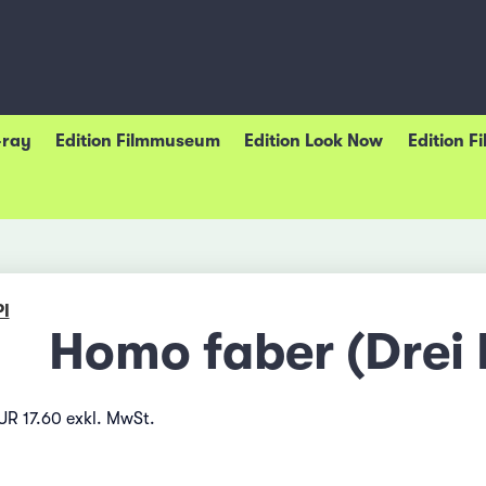
-ray
Edition Filmmuseum
Edition Look Now
Edition F
I
Homo faber (Drei 
UR 17.60 exkl. MwSt.