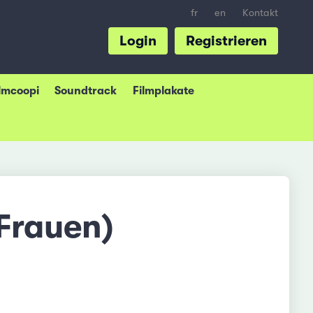
fr
en
Kontakt
Login
Registrieren
ilmcoopi
Soundtrack
Filmplakate
Frauen)