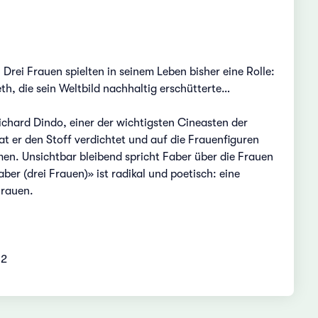
 Drei Frauen spielten in seinem Leben bisher eine Rolle:
th, die sein Weltbild nachhaltig erschütterte…
hard Dindo, einer der wichtigsten Cineasten der
at er den Stoff verdichtet und auf die Frauenfiguren
lmen. Unsichtbar bleibend spricht Faber über die Frauen
r (drei Frauen)» ist radikal und poetisch: eine
Frauen.
2