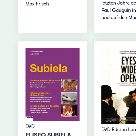
letzten Jahre d
Max Frisch
Paul Gauguin in 
und auf den Ma
DVD
DVD Edition Lo
ELISEO SUBIELA