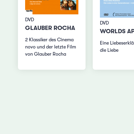
DVD
DVD
GLAUBER ROCHA
WORLDS A
2 Klassiker des Cinema
Eine Liebeserkl
novo und der letzte Film
die Liebe
von Glauber Rocha