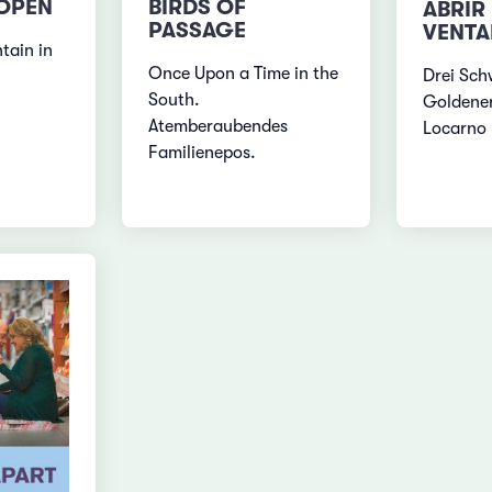
 OPEN
BIRDS OF
ABRIR
PASSAGE
VENTA
tain in
Once Upon a Time in the
Drei Sch
South.
Goldene
Atemberaubendes
Locarno
Familienepos.