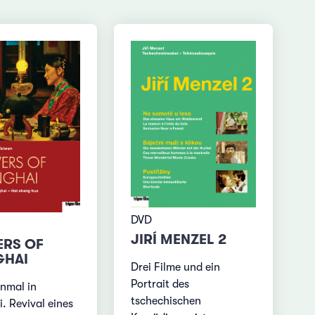
DVD
JIRÍ MENZEL 2
RS OF
GHAI
Drei Filme und ein
Portrait des
inmal in
tschechischen
. Revival eines