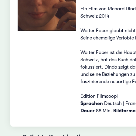
Ein Film von Richard Din
Schweiz 2014
Walter Faber glaubt nicht 
Seine ehemalige Verlobte 
Walter Faber ist die Hau
Schweiz, hat das Buch dok
fokussiert. Dindo zeigt d
und seine Beziehungen zu 
faszinierende neuartige F
Edition Filmcoopi
Sprachen
Deutsch | Franç
Dauer
88 Min.
Bildforma