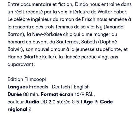
Entre documentaire et fiction, Dindo nous entraîne dans
un récit raconté par la voix intérieure de Walter Faber.
Le célèbre ingénieur du roman de Frisch nous emmène à
la rencontre des trois femmes de sa vie: Ivy (Amanda
Barron), la New-Yorkaise chic qui aime manger du
homard en buvant du Sauternes, Sabeth (Daphné
Baiwir), son nouvel amour à la jeunesse stupéfiante, et
Hanna (Marthe Keller), la fiancée perdue vingt ans
auparavant.
Edition Filmcoopi
Langues
Français | Deutsch | English
Durée
88 min.
Format écran
16/9 PAL,
couleur
Audio
DD 2.0 stéréo & 5.1
Age
14
Code
régional
2