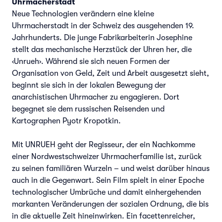
Uhrmacherstadt
Neue Technologien verändern eine kleine
Uhrmacherstadt in der Schweiz des ausgehenden 19.
Jahrhunderts. Die junge Fabrikarbeiterin Josephine
stellt das mechanische Herzstück der Uhren her, die
‹Unrueh›. Während sie sich neuen Formen der
Organisation von Geld, Zeit und Arbeit ausgesetzt sieht,
beginnt sie sich in der lokalen Bewegung der
anarchistischen Uhrmacher zu engagieren. Dort
begegnet sie dem russischen Reisenden und
Kartographen Pyotr Kropotkin.
Mit UNRUEH geht der Regisseur, der ein Nachkomme
einer Nordwestschweizer Uhrmacherfamilie ist, zurück
zu seinen familiären Wurzeln – und weist darüber hinaus
auch in die Gegenwart. Sein Film spielt in einer Epoche
technologischer Umbrüche und damit einhergehenden
markanten Veränderungen der sozialen Ordnung, die bis
in die aktuelle Zeit hineinwirken. Ein facettenreicher,