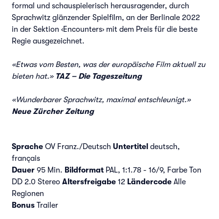
formal und schauspielerisch herausragender, durch
Sprachwitz glänzender Spielfilm, an der Berlinale 2022
in der Sektion ‹Encounters› mit dem Preis für die beste
Regie ausgezeichnet.
«Etwas vom Besten, was der europäische Film aktuell zu
bieten hat.»
TAZ – Die Tageszeitung
«Wunderbarer Sprachwitz, maximal entschleunigt.»
Neue Zürcher Zeitung
Sprache
OV Franz./Deutsch
Untertitel
deutsch,
français
Dauer
95 Min.
Bildformat
PAL, 1:1.78 - 16/9, Farbe Ton
DD 2.0 Stereo
Altersfreigabe
12
Ländercode
Alle
Regionen
Bonus
Trailer