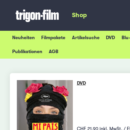
Shop
Neuheiten
Filmpakete
Artikelsuche
DVD
Blu
Publikationen
AGB
DVD
CHF 21.90 inkl. MwSt. / 