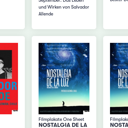
September: Das Leben
und Wirken von Salvador
Allende
Filmplakate One Sheet
Filmplak
NOSTALGIA DE LA
NOSTA