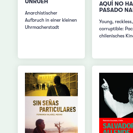
UNRUEH
AQUÍ NO HA
PASADO NA
Anarchistischer
Aufbruch in einer kleinen
Young, reckless,
Uhrmacherstadt
corruptible: Pa
chilenisches Kin