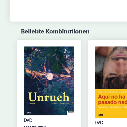
Beliebte Kombinationen
DVD
DVD