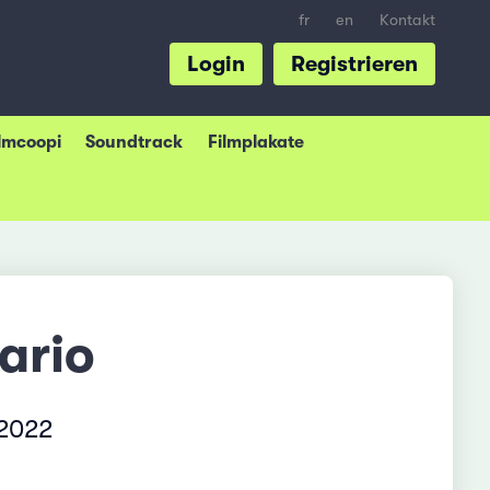
fr
en
Kontakt
Login
Registrieren
ilmcoopi
Soundtrack
Filmplakate
ario
 2022