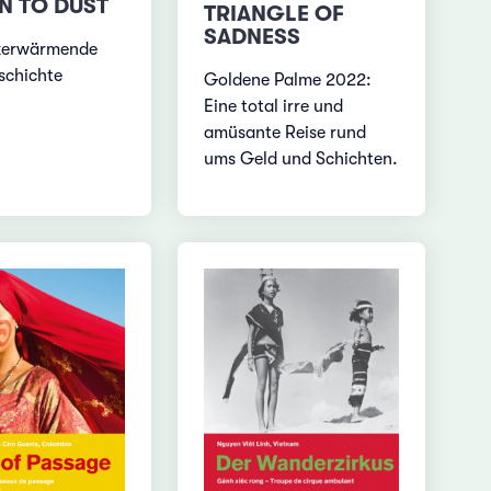
N TO DUST
TRIANGLE OF
SADNESS
rzerwärmende
schichte
Goldene Palme 2022:
Eine total irre und
amüsante Reise rund
ums Geld und Schichten.