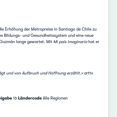
 die Erhöhung der Metropreise in Santiago de Chile zu
eres Bildungs- und Gesundheitssystem und eine neue
io Guzmán lange gewartet. Mit
Mi país imaginario
hat er
rägt und von Aufbruch und Hoffnung erzählt.»
arttv
eigabe
16
Ländercode
Alle Regionen