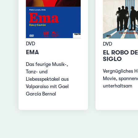
DVD
DVD
EMA
EL ROBO DE
SIGLO
Das feurige Musik-,
Vergnügliches H
Tanz- und
Movie, spannen
Liebesspektakel aus
unterhaltsam
Valparaiso mit Gael
García Bernal