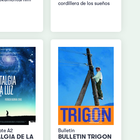
cordillera de los sueños
ate A2
Bulletin
LGIA DE LA
BULLETIN TRIGON