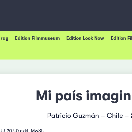
-ray
Edition Filmmuseum
Edition Look Now
Edition F
Mi país imagin
Patricio Guzmán – Chile –
EUR 20.40 exkl. MwSt.