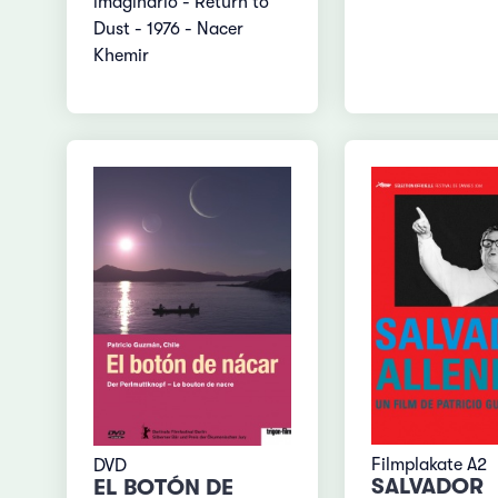
imaginario - Return to
Dust - 1976 - Nacer
Khemir
Filmplakate A2
DVD
SALVADOR
EL BOTÓN DE