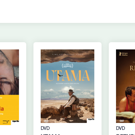
DVD
DVD