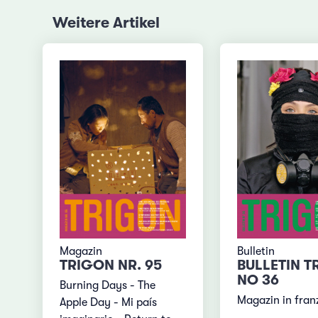
Weitere Artikel
Magazin
Bulletin
TRIGON NR. 95
BULLETIN T
NO 36
Burning Days - The
Magazin in fran
Apple Day - Mi país