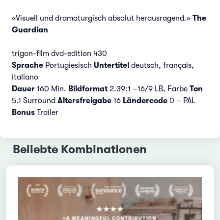
«Visuell und dramaturgisch absolut herausragend.»
The
Guardian
trigon-film dvd-edition 430
Sprache
Portugiesisch
Untertitel
deutsch, français,
italiano
Dauer
160 Min.
Bildformat
2.39:1 –16/9 LB, Farbe
Ton
5.1 Surround
Altersfreigabe
16
Ländercode
0 – PAL
Bonus
Trailer
Beliebte Kombinationen