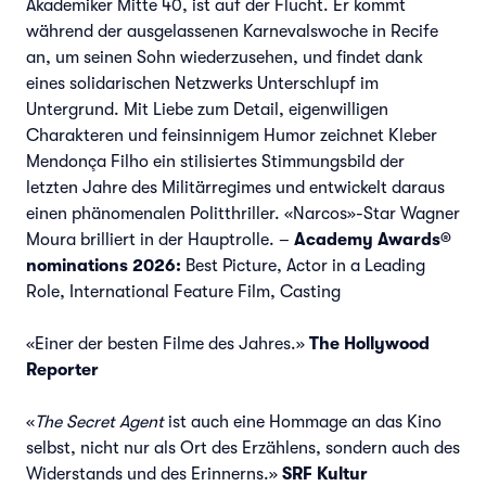
Akademiker Mitte 40, ist auf der Flucht. Er kommt
während der ausgelassenen Karnevalswoche in Recife
an, um seinen Sohn wiederzusehen, und findet dank
eines solidarischen Netzwerks Unterschlupf im
Untergrund. Mit Liebe zum Detail, eigenwilligen
Charakteren und feinsinnigem Humor zeichnet Kleber
Mendonça Filho ein stilisiertes Stimmungsbild der
letzten Jahre des Militärregimes und entwickelt daraus
einen phänomenalen Politthriller. «Narcos»-Star Wagner
Moura brilliert in der Hauptrolle. –
Academy Awards®
nominations 2026:
Best Picture, Actor in a Leading
Role, International Feature Film, Casting
«Einer der besten Filme des Jahres.»
The Hollywood
Reporter
«
The Secret Agent
ist auch eine Hommage an das Kino
selbst, nicht nur als Ort des Erzählens, sondern auch des
Widerstands und des Erinnerns.»
SRF Kultur