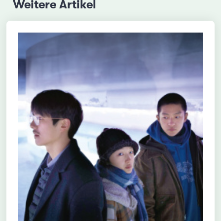
Weitere Artikel