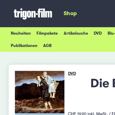
Shop
Neuheiten
Filmpakete
Artikelsuche
DVD
Blu
Publikationen
AGB
DVD
Die 
CHF 19.90 inkl. MwSt. / E