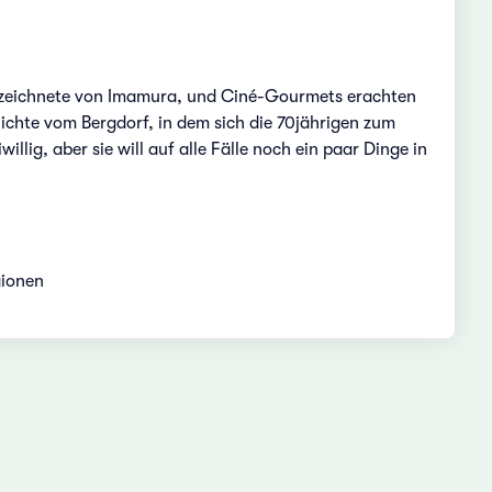
usgezeichnete von Imamura, und Ciné-Gourmets erachten
chichte vom Bergdorf, in dem sich die 70jährigen zum
ig, aber sie will auf alle Fälle noch ein paar Dinge in
gionen