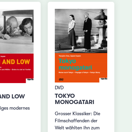
DVD
TOKYO
AND LOW
MONOGATARI
iges modernes
Grosser Klassiker: Die
Filmschaffenden der
Welt wählten ihn zum