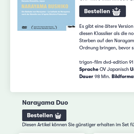
Bestellen
Es gibt eine ältere Versi
diesen Klassiker als die n
Sterben auf den Narayama 
Ordnung bringen, bevor s
trigon-film dvd-edition 91
Sprache
OV Japanisch
U
Dauer
98 Min.
Bildforma
Narayama Duo
Bestellen
Diesen Artikel können Sie günstiger erhalten im Set 