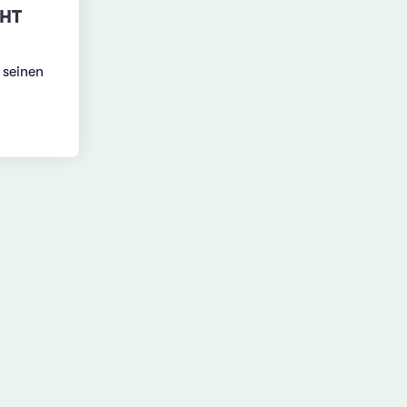
GHT
 seinen