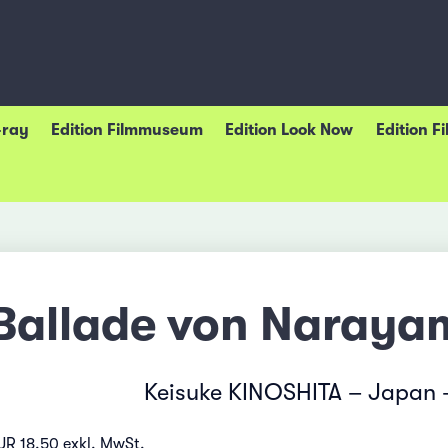
-ray
Edition Filmmuseum
Edition Look Now
Edition F
Ballade von Narayam
Keisuke KINOSHITA – Japan 
UR 18.50 exkl. MwSt.