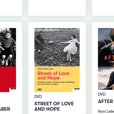
DVD
DVD
AFTER 
STREET OF LOVE
ABER
AND HOPE
Vom Lebe