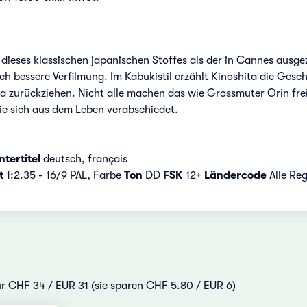
on dieses klassischen japanischen Stoffes als der in Cannes a
och bessere Verfilmung. Im Kabukistil erzählt Kinoshita die Ges
zurückziehen. Nicht alle machen das wie Grossmuter Orin freiwill
ie sich aus dem Leben verabschiedet.
ntertitel
deutsch, français
t
1:2.35 - 16/9 PAL, Farbe
Ton
DD
FSK
12+
Ländercode
Alle Re
für CHF 34 / EUR 31 (sie sparen CHF 5.80 / EUR 6)