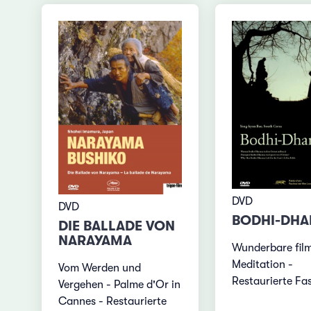
DVD
DVD
BODHI-DH
DIE BALLADE VON
NARAYAMA
Wunderbare fil
Meditation -
Vom Werden und
Restaurierte Fa
Vergehen - Palme d'Or in
Cannes - Restaurierte