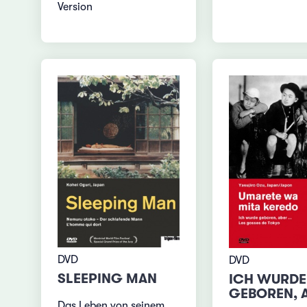
Version
DVD
DVD
SLEEPING MAN
ICH WURDE
GEBOREN, 
Das Leben von seinem