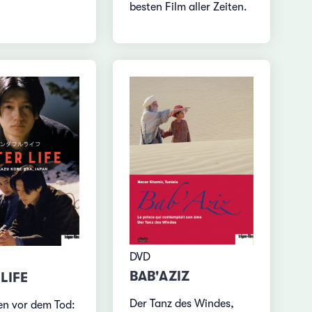
besten Film aller Zeiten.
DVD
BAB'AZIZ
LIFE
Der Tanz des Windes,
n vor dem Tod: