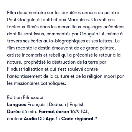
Film documentaire sur les dernières années du peintre
Paul Gauguin à Tahiti et aux Marquises. On voit ses
tableaux filmés dans les merveilleux paysages océaniens
dont ils sont issus, commentés par Gauguin lui-même à
travers ses écrits auto-biographiques et ses lettres. Le
film raconte le destin émouvant de ce grand peintre,
artiste incompris et rebell qui a préconisé le retour à la
nature, prophétisé la déstruction de la terre par
l’industrialisation et qui s’est soulevé contre
l’anéantissement de la culture et de la réligion maori par
les missionaires catholiques.
Edition Filmcoopi
Langues
Français | Deutsch | English
Durée
66 min.
Format écran
16/9 PAL,
couleur
Audio
DD
Age
14
Code régional
2