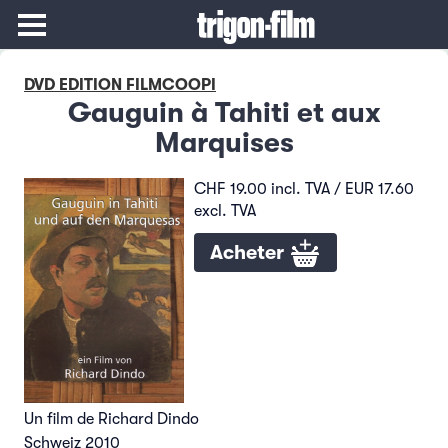
DVD EDITION FILMCOOPI
Gauguin à Tahiti et aux
Marquises
CHF 19.00 incl. TVA / EUR 17.60
excl. TVA
Acheter
Un film de Richard Dindo
Schweiz 2010