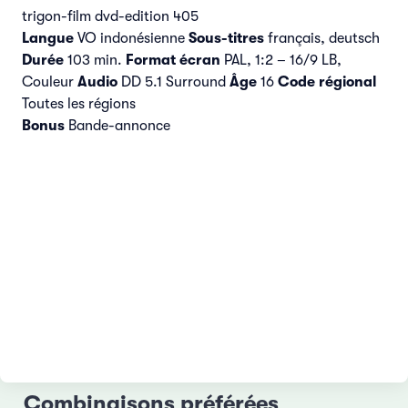
trigon-film dvd-edition 405
Langue
VO indonésienne
Sous-titres
français, deutsch
Durée
103 min.
Format écran
PAL, 1:2 – 16/9 LB,
Couleur
Audio
DD 5.1 Surround
Âge
16
Code régional
Toutes les régions
Bonus
Bande-annonce
Combinaisons préférées