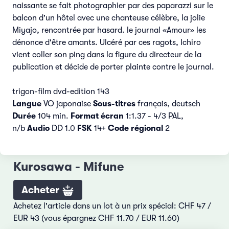
naissante se fait photographier par des paparazzi sur le
balcon d'un hôtel avec une chanteuse célèbre, la jolie
Miyajo, rencontrée par hasard. le journal «Amour» les
dénonce d'être amants. Ulcéré par ces ragots, Ichiro
vient coller son ping dans la figure du directeur de la
publication et décide de porter plainte contre le journal.
trigon-film dvd-edition 143
Langue
VO japonaise
Sous-titres
français, deutsch
Durée
104 min.
Format écran
1:1.37 - 4/3 PAL,
n/b
Audio
DD 1.0
FSK
14+
Code régional
2
Kurosawa - Mifune
Acheter
Achetez l'article dans un lot à un prix spécial: CHF 47 /
EUR 43 (vous épargnez CHF 11.70 / EUR 11.60)