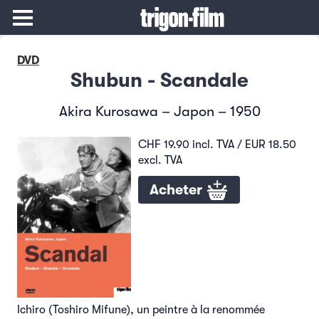
DVD
Shubun - Scandale
Akira Kurosawa – Japon – 1950
CHF 19.90 incl. TVA / EUR 18.50
excl. TVA
Acheter
Ichiro (Toshiro Mifune), un peintre à la renommée