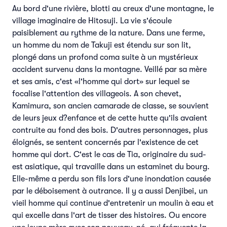
Au bord d'une rivière, blotti au creux d'une montagne, le
village imaginaire de Hitosuji. La vie s'écoule
paisiblement au rythme de la nature. Dans une ferme,
un homme du nom de Takuji est étendu sur son lit,
plongé dans un profond coma suite à un mystérieux
accident survenu dans la montagne. Veillé par sa mère
et ses amis, c'est «l'homme qui dort» sur lequel se
focalise l'attention des villageois. A son chevet,
Kamimura, son ancien camarade de classe, se souvient
de leurs jeux d?enfance et de cette hutte qu'ils avaient
contruite au fond des bois. D'autres personnages, plus
éloignés, se sentent concernés par l'existence de cet
homme qui dort. C'est le cas de Tia, originaire du sud-
est asiatique, qui travaille dans un estaminet du bourg.
Elle-même a perdu son fils lors d'une inondation causée
par le déboisement à outrance. Il y a aussi Denjibei, un
vieil homme qui continue d'entretenir un moulin à eau et
qui excelle dans l'art de tisser des histoires. Ou encore