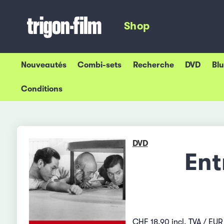
Shop
Nouveautés
Combi-sets
Recherche
DVD
Bl
Conditions
DVD
Ent
CHF 18.90 incl. TVA / EUR 