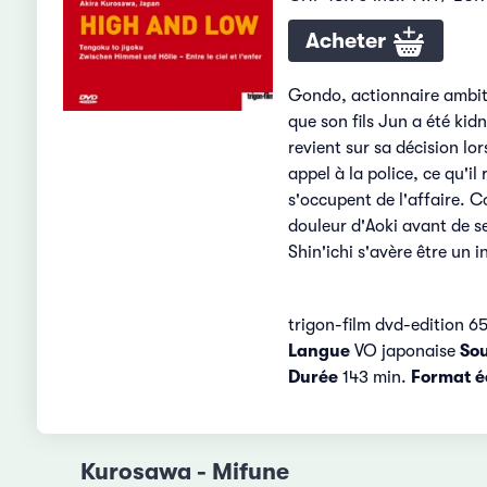
Acheter
Gondo, actionnaire ambiti
que son fils Jun a été ki
revient sur sa décision lor
appel à la police, ce qu'i
s'occupent de l'affaire. 
douleur d'Aoki avant de se
Shin'ichi s'avère être un 
trigon-film dvd-edition 6
Langue
VO japonaise
Sou
Durée
143 min.
Format é
Kurosawa - Mifune