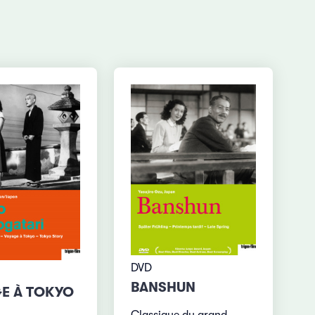
DVD
BANSHUN
E À TOKYO
Classique du grand