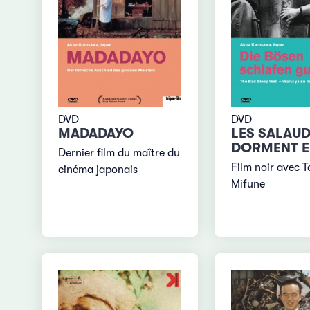
DVD
DVD
LES SALAU
MADADAYO
DORMENT E
Dernier film du maître du
Film noir avec T
cinéma japonais
Mifune