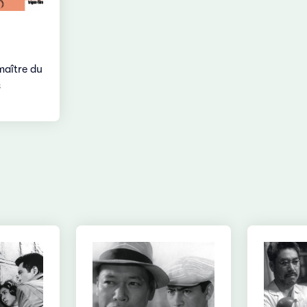
maître du
s