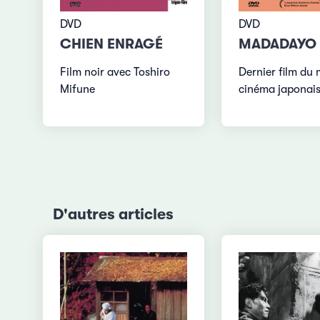
DVD
DVD
CHIEN ENRAGÉ
MADADAYO
Film noir avec Toshiro
Dernier film du 
Mifune
cinéma japonai
D'autres articles