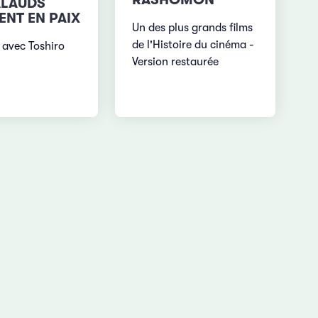
ALAUDS
NT EN PAIX
Un des plus grands films
de l'Histoire du cinéma -
 avec Toshiro
Version restaurée