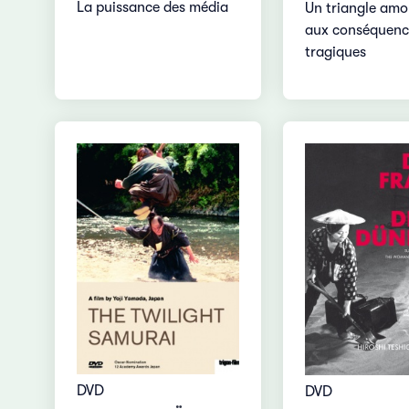
La puissance des média
Un triangle am
aux conséquenc
tragiques
DVD
DVD