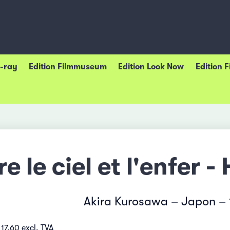
u-ray
Edition Filmmuseum
Edition Look Now
Edition 
re le ciel et l'enfer 
Akira Kurosawa – Japon – 
17.60 excl. TVA