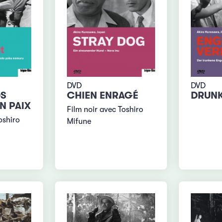
DVD
DVD
DS
CHIEN ENRAGÉ
DRUNK
N PAIX
Film noir avec Toshiro
oshiro
Mifune