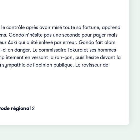
 le contrôle après avoir misé toute sa fortune, apprend
 yens. Gondo n'hésite pas une seconde pour payer mais
ffeur Aoki qui a été enlevé par erreur. Gondo fait alors
celui-ci en danger. Le commissaire Tokura et ses hommes
plètement en versant la ran-çon, puis hésite devant la
la sympathie de l'opinion publique. Le ravisseur de
ode régional
2