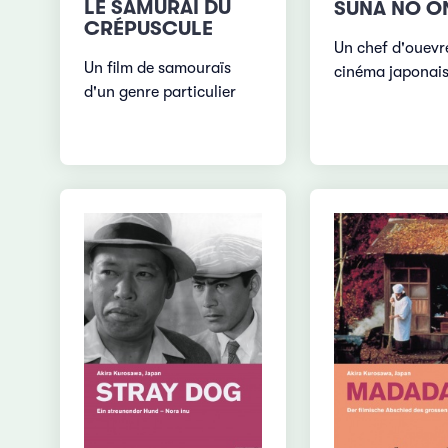
LE SAMURAÏ DU
SUNA NO O
CRÉPUSCULE
Un chef d'ouevr
Un film de samouraïs
cinéma japonai
d'un genre particulier