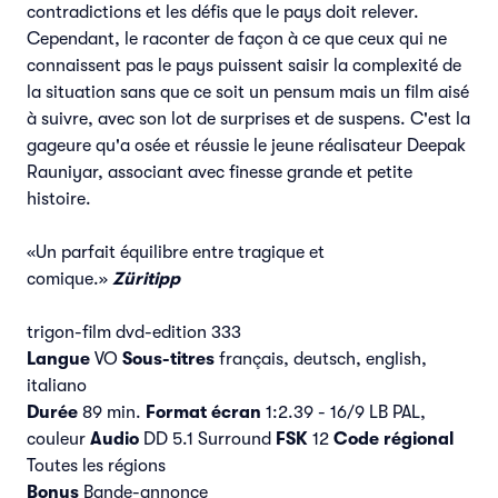
contradictions et les défis que le pays doit relever.
Cependant, le raconter de façon à ce que ceux qui ne
connaissent pas le pays puissent saisir la complexité de
la situation sans que ce soit un pensum mais un film aisé
à suivre, avec son lot de surprises et de suspens. C'est la
gageure qu'a osée et réussie le jeune réalisateur Deepak
Rauniyar, associant avec finesse grande et petite
histoire.
«Un parfait équilibre entre tragique et
comique.»
Züritipp
trigon-film dvd-edition 333
Langue
VO
Sous-titres
français, deutsch, english,
italiano
Durée
89 min.
Format écran
1:2.39 - 16/9 LB PAL,
couleur
Audio
DD 5.1 Surround
FSK
12
Code régional
Toutes les régions
Bonus
Bande-annonce