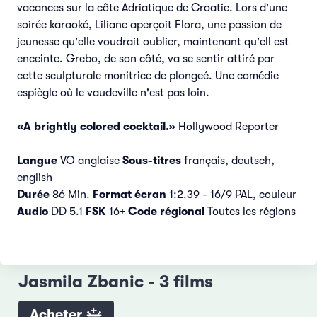
vacances sur la côte Adriatique de Croatie. Lors d'une
soirée karaoké, Liliane aperçoit Flora, une passion de
jeunesse qu'elle voudrait oublier, maintenant qu'ell est
enceinte. Grebo, de son côté, va se sentir attiré par
cette sculpturale monitrice de plongeé. Une comédie
espiègle où le vaudeville n'est pas loin.
«A brightly colored cocktail.»
Hollywood Reporter
Langue
VO anglaise
Sous-titres
français, deutsch,
english
Durée
86 Min.
Format écran
1:2.39 - 16/9 PAL, couleur
Audio
DD 5.1
FSK
16+
Code régional
Toutes les régions
Jasmila Zbanic - 3 films
Acheter