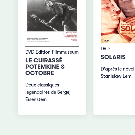
DVD
DVD Edition Filmmuseum
SOLARIS
LE CUIRASSÉ
POTEMKINE &
D'après le novel
OCTOBRE
Stanislaw Lem
Deux classiques
légendaires de Sergej
Eisenstein