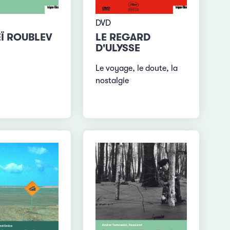
DVD
Ï ROUBLEV
LE REGARD
D'ULYSSE
Le voyage, le doute, la
nostalgie