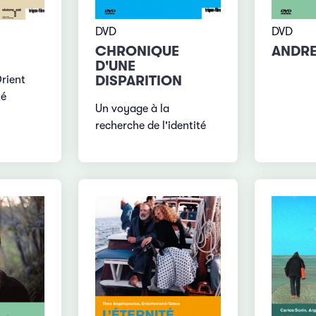
DVD
DVD
ANDRE
CHRONIQUE
D'UNE
DISPARITION
rient
té
Un voyage à la
recherche de l'identité