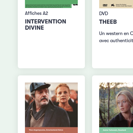
Affiches A2
DVD
INTERVENTION
THEEB
DIVINE
Un western en O
avec authentici